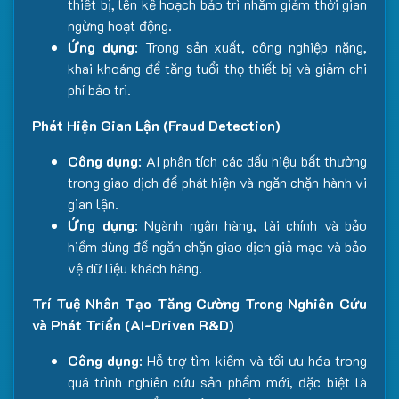
thiết bị, lên kế hoạch bảo trì nhằm giảm thời gian
ngừng hoạt động.
Ứng dụng
: Trong sản xuất, công nghiệp nặng,
khai khoáng để tăng tuổi thọ thiết bị và giảm chi
phí bảo trì.
Phát Hiện Gian Lận (Fraud Detection)
Công dụng
: AI phân tích các dấu hiệu bất thường
trong giao dịch để phát hiện và ngăn chặn hành vi
gian lận.
Ứng dụng
: Ngành ngân hàng, tài chính và bảo
hiểm dùng để ngăn chặn giao dịch giả mạo và bảo
vệ dữ liệu khách hàng.
Trí Tuệ Nhân Tạo Tăng Cường Trong Nghiên Cứu
và Phát Triển (AI-Driven R&D)
Công dụng
: Hỗ trợ tìm kiếm và tối ưu hóa trong
quá trình nghiên cứu sản phẩm mới, đặc biệt là