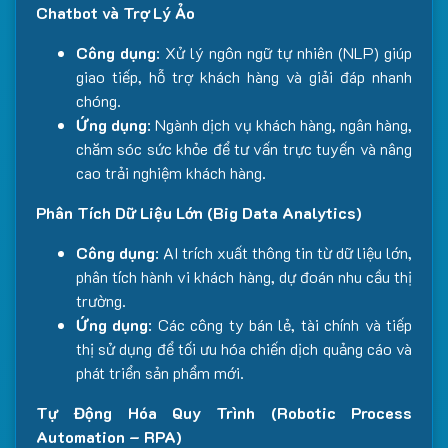
Chatbot và Trợ Lý Ảo
Công dụng
: Xử lý ngôn ngữ tự nhiên (NLP) giúp
giao tiếp, hỗ trợ khách hàng và giải đáp nhanh
chóng.
Ứng dụng
: Ngành dịch vụ khách hàng, ngân hàng,
chăm sóc sức khỏe để tư vấn trực tuyến và nâng
cao trải nghiệm khách hàng.
Phân Tích Dữ Liệu Lớn (Big Data Analytics)
Công dụng
: AI trích xuất thông tin từ dữ liệu lớn,
phân tích hành vi khách hàng, dự đoán nhu cầu thị
trường.
Ứng dụng
: Các công ty bán lẻ, tài chính và tiếp
thị sử dụng để tối ưu hóa chiến dịch quảng cáo và
phát triển sản phẩm mới.
Tự Động Hóa Quy Trình (Robotic Process
Automation – RPA)