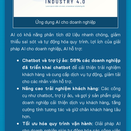
Ứng dụng AI cho doanh nghiệp
AI có khả năng phân tích dữ liệu nhanh chóng, giảm
thiểu sai sót và tự động hóa quy trình. lợi ích của giải
pháp AI cho doanh nghiệp, AI hỗ trợ:
Chatbot và trợ lý ảo
:
58% các doanh nghiệp
đã triển khai chatbot
để cải thiện trải nghiệm
khách hàng và cung cấp dịch vụ tự động, giảm tải
cho các nhân viên hỗ trợ.
Nâng cao trải nghiệm khách hàng
: Các công
cụ như chatbot, trợ lý ảo, và gợi ý sản phẩm giúp
doanh nghiệp cải thiện dịch vụ khách hàng, tăng
cường tính tương tác và giữ chân khách hàng lâu
hơn.
Tối ưu hóa quy trình vận hành
: Giải pháp AI
cho doanh nghiệp giúp tự động hóa các công việc