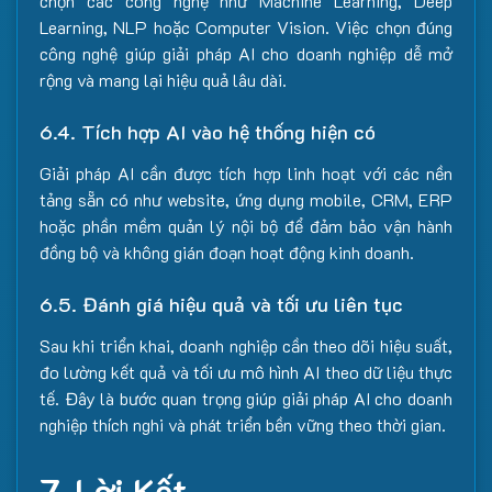
chọn các công nghệ như Machine Learning, Deep
Learning, NLP hoặc Computer Vision. Việc chọn đúng
công nghệ giúp giải pháp AI cho doanh nghiệp dễ mở
rộng và mang lại hiệu quả lâu dài.
6.4. Tích hợp AI vào hệ thống hiện có
Giải pháp AI cần được tích hợp linh hoạt với các nền
tảng sẵn có như website, ứng dụng mobile, CRM, ERP
hoặc phần mềm quản lý nội bộ để đảm bảo vận hành
đồng bộ và không gián đoạn hoạt động kinh doanh.
6.5. Đánh giá hiệu quả và tối ưu liên tục
Sau khi triển khai, doanh nghiệp cần theo dõi hiệu suất,
đo lường kết quả và tối ưu mô hình AI theo dữ liệu thực
tế. Đây là bước quan trọng giúp giải pháp AI cho doanh
nghiệp thích nghi và phát triển bền vững theo thời gian.
7. Lời Kết