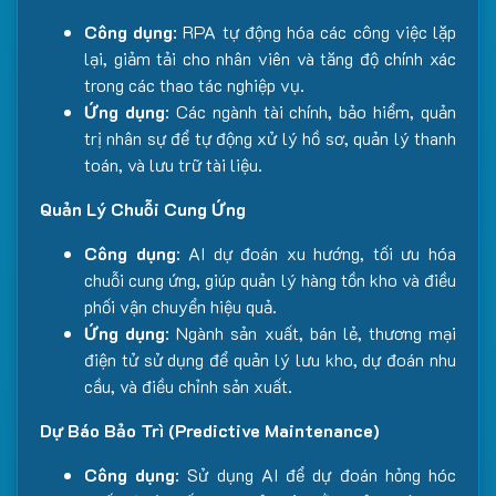
Công dụng
: RPA tự động hóa các công việc lặp
lại, giảm tải cho nhân viên và tăng độ chính xác
trong các thao tác nghiệp vụ.
Ứng dụng
: Các ngành tài chính, bảo hiểm, quản
trị nhân sự để tự động xử lý hồ sơ, quản lý thanh
toán, và lưu trữ tài liệu.
Quản Lý Chuỗi Cung Ứng
Công dụng
: AI dự đoán xu hướng, tối ưu hóa
chuỗi cung ứng, giúp quản lý hàng tồn kho và điều
phối vận chuyển hiệu quả.
Ứng dụng
: Ngành sản xuất, bán lẻ, thương mại
điện tử sử dụng để quản lý lưu kho, dự đoán nhu
cầu, và điều chỉnh sản xuất.
Dự Báo Bảo Trì (Predictive Maintenance)
Công dụng
: Sử dụng AI để dự đoán hỏng hóc