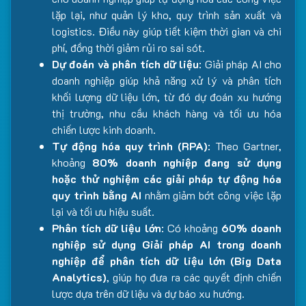
lặp lại, như quản lý kho, quy trình sản xuất và
logistics. Điều này giúp tiết kiệm thời gian và chi
phí, đồng thời giảm rủi ro sai sót.
Dự đoán và phân tích dữ liệu
: Giải pháp AI cho
doanh nghiệp giúp khả năng xử lý và phân tích
khối lượng dữ liệu lớn, từ đó dự đoán xu hướng
thị trường, nhu cầu khách hàng và tối ưu hóa
chiến lược kinh doanh.
Tự động hóa quy trình (RPA)
: Theo Gartner,
khoảng
80% doanh nghiệp đang sử dụng
hoặc thử nghiệm các giải pháp tự động hóa
quy trình bằng AI
nhằm giảm bớt công việc lặp
lại và tối ưu hiệu suất.
Phân tích dữ liệu lớn
: Có khoảng
60% doanh
nghiệp sử dụng Giải pháp AI trong doanh
nghiệp để phân tích dữ liệu lớn (Big Data
Analytics)
, giúp họ đưa ra các quyết định chiến
lược dựa trên dữ liệu và dự báo xu hướng.