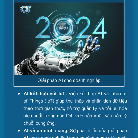
Giải pháp AI cho doanh nghiệp
AI kết hợp với IoT
: Việc kết hợp AI và Internet
of Things (IoT) giúp thu thập và phân tích dữ liệu
theo thời gian thực, hỗ trợ quản lý và tối ưu hóa
hiệu suất trong các lĩnh vực sản xuất và quản lý
chuỗi cung ứng.
AI và an ninh mạng
: Sự phát triển của giải pháp
AI cho doanh nghiệp trong an ninh mạng giúp phát