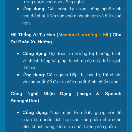
trong dược phẩm và công nghệ.
Ứng dụng
: Các công ty dược, công nghệ sinh
học để phát triển sản phẩm nhanh hơn và hiệu quả
hơn.
Hệ Thống AI Tự Học (
Machine Learning – ML
) Cho
Dự Đoán Xu Hướng
Công dụng
: Dự đoán xu hướng thị trường, hành
vi khách hàng và giúp doanh nghiệp lập kế hoạch
dài hạn.
Ứng dụng
: Các ngành tiếp thị, bán lẻ, tài chính,
và sản xuất để đưa ra các quyết định chiến lược.
Công Nghệ Nhận Dạng (Image & Speech
Recognition)
Công dụng
: Nhận diện hình ảnh, giọng nói để
phân tích hoặc tích hợp vào sản phẩm như nhận
diện khách hàng, kiểm tra chất lượng sản phẩm.