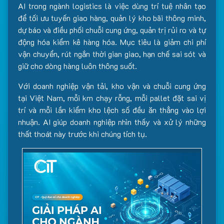
AI trong ngành logistics là việc dùng trí tuệ nhân tạo
để tối ưu tuyến giao hàng, quản lý kho bãi thông minh,
dự báo và điều phối chuỗi cung ứng, quản trị rủi ro và tự
động hóa kiểm kê hàng hóa. Mục tiêu là giảm chi phí
vận chuyển, rút ngắn thời gian giao, hạn chế sai sót và
giữ cho dòng hàng luôn thông suốt.
Với doanh nghiệp vận tải, kho vận và chuỗi cung ứng
tại Việt Nam, mỗi km chạy rỗng, mỗi pallet đặt sai vị
trí và mỗi lần kiểm kho lệch số đều ăn thẳng vào lợi
nhuận. AI giúp doanh nghiệp nhìn thấy và xử lý những
thất thoát này trước khi chúng tích tụ.