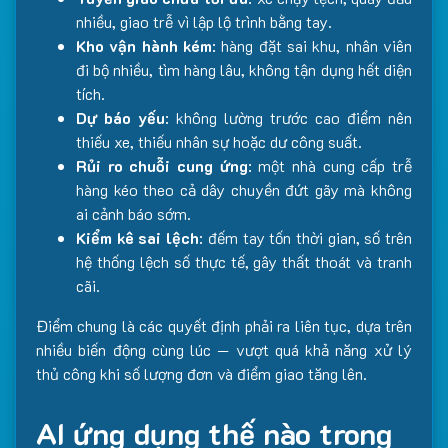
nhiều, giao trễ vì lập lộ trình bằng tay.
Kho vận hành kém
: hàng đặt sai khu, nhân viên
đi bộ nhiều, tìm hàng lâu, không tận dụng hết diện
tích.
Dự báo yếu
: không lường trước cao điểm nên
thiếu xe, thiếu nhân sự hoặc dư công suất.
Rủi ro chuỗi cung ứng
: một nhà cung cấp trễ
hàng kéo theo cả dây chuyền đứt gãy mà không
ai cảnh báo sớm.
Kiểm kê sai lệch
: đếm tay tốn thời gian, số trên
hệ thống lệch số thực tế, gây thất thoát và tranh
cãi.
Điểm chung là các quyết định phải ra liên tục, dựa trên
nhiều biến động cùng lúc — vượt quá khả năng xử lý
thủ công khi số lượng đơn và điểm giao tăng lên.
AI ứng dụng thế nào trong