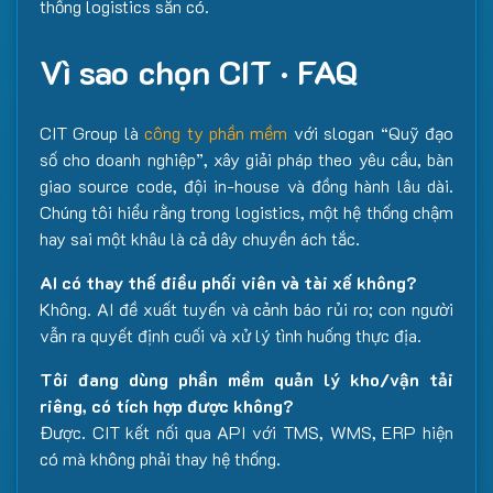
thống logistics sẵn có.
Vì sao chọn CIT · FAQ
CIT Group là
công ty phần mềm
với slogan “Quỹ đạo
số cho doanh nghiệp”, xây giải pháp theo yêu cầu, bàn
giao source code, đội in-house và đồng hành lâu dài.
Chúng tôi hiểu rằng trong logistics, một hệ thống chậm
hay sai một khâu là cả dây chuyền ách tắc.
AI có thay thế điều phối viên và tài xế không?
Không. AI đề xuất tuyến và cảnh báo rủi ro; con người
vẫn ra quyết định cuối và xử lý tình huống thực địa.
Tôi đang dùng phần mềm quản lý kho/vận tải
riêng, có tích hợp được không?
Được. CIT kết nối qua API với TMS, WMS, ERP hiện
có mà không phải thay hệ thống.