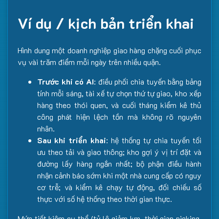
Ví dụ / kịch bản triển khai
Hình dung một doanh nghiệp giao hàng chặng cuối phục
vụ vài trăm điểm mỗi ngày trên nhiều quận.
Trước khi có AI
: điều phối chia tuyến bằng bảng
tính mỗi sáng, tài xế tự chọn thứ tự giao, kho xếp
hàng theo thói quen, và cuối tháng kiểm kê thủ
công phát hiện lệch tồn mà không rõ nguyên
nhân.
Sau khi triển khai
: hệ thống tự chia tuyến tối
ưu theo tải và giao thông; kho gợi ý vị trí đặt và
đường lấy hàng ngắn nhất; bộ phận điều hành
nhận cảnh báo sớm khi một nhà cung cấp có nguy
cơ trễ; và kiểm kê chạy tự động, đối chiếu số
thực với số hệ thống theo thời gian thực.
Mức tiết kiệm cụ thể (tỷ lệ giảm km, thời gian picking,