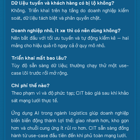
Dữ liệu tuyến và khách hàng có bị lộ không?
Không. Triển khai trên hạ tầng do doanh nghiệp kiểm
soát, dữ liệu tách biệt và phân quyền chặt.
Doanh nghiệp nhỏ, ít xe thì có nên dùng không?
Nên bắt đầu với tối ưu tuyến và tự động kiểm kê — hai
mảng cho hiệu quả rõ ngay cả ở quy mô nhỏ.
Triển khai mất bao lâu?
Tùy độ sẵn sàng dữ liệu; thường chạy thử một use-
case lõi trước rồi mở rộng.
Chi phí thế nào?
Theo phạm vi và độ phức tạp; CIT báo giá sau khi khảo
sát mạng lưới thực tế.
Ứng dụng AI trong ngành logistics giúp doanh nghiệp
biến biến động thành lợi thế: giao nhanh hơn, kho gọn
hơn và chuỗi cung ứng ít rủi ro hơn. CIT sẵn sàng đồng
hành từ use-case đầu tiên đến khi phủ toàn mạng lưới.