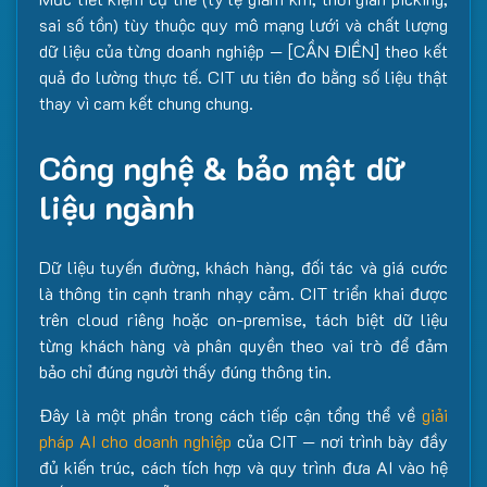
sai số tồn) tùy thuộc quy mô mạng lưới và chất lượng
dữ liệu của từng doanh nghiệp — [CẦN ĐIỀN] theo kết
quả đo lường thực tế. CIT ưu tiên đo bằng số liệu thật
thay vì cam kết chung chung.
Công nghệ & bảo mật dữ
liệu ngành
Dữ liệu tuyến đường, khách hàng, đối tác và giá cước
là thông tin cạnh tranh nhạy cảm. CIT triển khai được
trên cloud riêng hoặc on-premise, tách biệt dữ liệu
từng khách hàng và phân quyền theo vai trò để đảm
bảo chỉ đúng người thấy đúng thông tin.
Đây là một phần trong cách tiếp cận tổng thể về
giải
pháp AI cho doanh nghiệp
của CIT — nơi trình bày đầy
đủ kiến trúc, cách tích hợp và quy trình đưa AI vào hệ