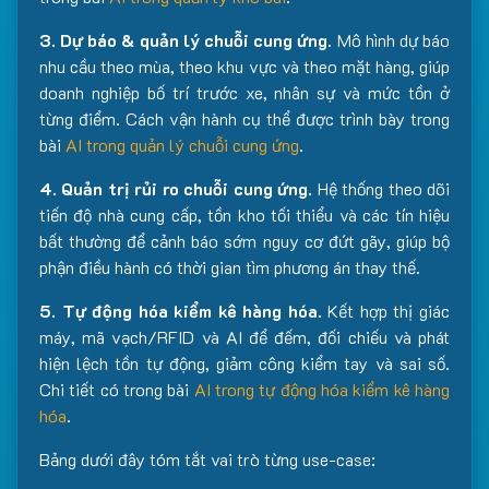
3. Dự báo & quản lý chuỗi cung ứng.
Mô hình dự báo
nhu cầu theo mùa, theo khu vực và theo mặt hàng, giúp
doanh nghiệp bố trí trước xe, nhân sự và mức tồn ở
từng điểm. Cách vận hành cụ thể được trình bày trong
bài
AI trong quản lý chuỗi cung ứng
.
4. Quản trị rủi ro chuỗi cung ứng.
Hệ thống theo dõi
tiến độ nhà cung cấp, tồn kho tối thiểu và các tín hiệu
bất thường để cảnh báo sớm nguy cơ đứt gãy, giúp bộ
phận điều hành có thời gian tìm phương án thay thế.
5. Tự động hóa kiểm kê hàng hóa.
Kết hợp thị giác
máy, mã vạch/RFID và AI để đếm, đối chiếu và phát
hiện lệch tồn tự động, giảm công kiểm tay và sai số.
Chi tiết có trong bài
AI trong tự động hóa kiểm kê hàng
hóa
.
Bảng dưới đây tóm tắt vai trò từng use-case: