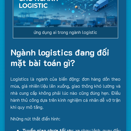
ứng dụng ai trong ngành logistic
Ngành logistics đang đối
mặt bài toán gì?
Logistics là ngành của biến động: đơn hàng dồn theo
mùa, giá nhiên liệu lên xuống, giao thông khó lường và
nhà cung cấp không phải lúc nào cũng đúng hẹn. Điều
hành thủ công dựa trên kinh nghiệm cá nhân dễ vỡ trận
khi quy mô tăng.
Những nút thắt điển hình:
Tuyến giao chưa tối ưu
: xe chạy lệch, quay đầu