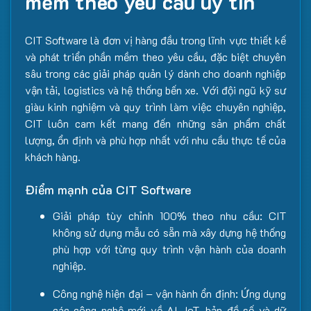
mềm theo yêu cầu uy tín
CIT Software là đơn vị hàng đầu trong lĩnh vực thiết kế
và phát triển phần mềm theo yêu cầu, đặc biệt chuyên
sâu trong các giải pháp quản lý dành cho doanh nghiệp
vận tải, logistics và hệ thống bến xe. Với đội ngũ kỹ sư
giàu kinh nghiệm và quy trình làm việc chuyên nghiệp,
CIT luôn cam kết mang đến những sản phẩm chất
lượng, ổn định và phù hợp nhất với nhu cầu thực tế của
khách hàng.
Điểm mạnh của CIT Software
Giải pháp tùy chỉnh 100% theo nhu cầu: CIT
không sử dụng mẫu có sẵn mà xây dựng hệ thống
phù hợp với từng quy trình vận hành của doanh
nghiệp.
Công nghệ hiện đại – vận hành ổn định: Ứng dụng
các công nghệ mới về AI, IoT, bản đồ số và dữ