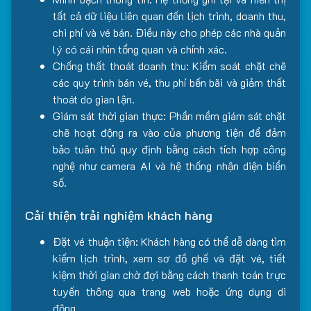
tất cả dữ liệu liên quan đến lịch trình, doanh thu,
chi phí và vé bán. Điều này cho phép các nhà quản
lý có cái nhìn tổng quan và chính xác.
Chống thất thoát doanh thu: Kiểm soát chặt chẽ
các quy trình bán vé, thu phí bến bãi và giảm thất
thoát do gian lận.
Giám sát thời gian thực: Phần mềm giám sát chặt
chẽ hoạt động ra vào của phương tiện để đảm
bảo tuân thủ quy định bằng cách tích hợp công
nghệ như camera AI và hệ thống nhận diện biển
số.
Cải thiện trải nghiệm khách hàng
Đặt vé thuận tiện: Khách hàng có thể dễ dàng tìm
kiếm lịch trình, xem sơ đồ ghế và đặt vé, tiết
kiệm thời gian chờ đợi bằng cách thanh toán trực
tuyến thông qua trang web hoặc ứng dụng di
động.