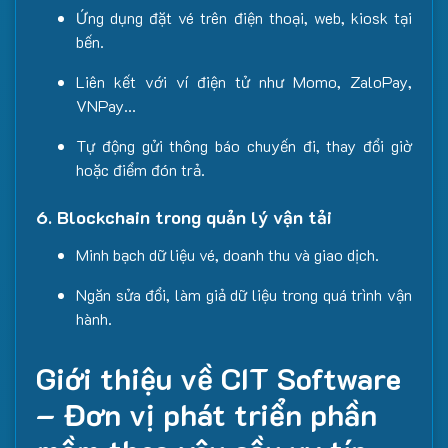
Ứng dụng đặt vé trên điện thoại, web, kiosk tại
bến.
Liên kết với ví điện tử như Momo, ZaloPay,
VNPay…
Tự động gửi thông báo chuyến đi, thay đổi giờ
hoặc điểm đón trả.
6. Blockchain trong quản lý vận tải
Minh bạch dữ liệu vé, doanh thu và giao dịch.
Ngăn sửa đổi, làm giả dữ liệu trong quá trình vận
hành.
Giới th
iệu về CIT Software
– Đơn vị phát triển phần