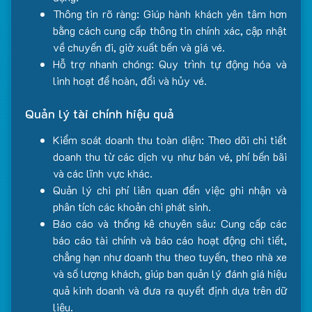
Thông tin rõ ràng: Giúp hành khách yên tâm hơn
bằng cách cung cấp thông tin chính xác, cập nhật
về chuyến đi, giờ xuất bến và giá vé.
Hỗ trợ nhanh chóng: Quy trình tự động hóa và
linh hoạt để hoàn, đổi và hủy vé.
Quản lý tài chính hiệu quả
Kiểm soát doanh thu toàn diện: Theo dõi chi tiết
doanh thu từ các dịch vụ như bán vé, phí bến bãi
và các lĩnh vực khác.
Quản lý chi phí liên quan đến việc ghi nhận và
phân tích các khoản chi phát sinh.
Báo cáo và thống kê chuyên sâu: Cung cấp các
báo cáo tài chính và báo cáo hoạt động chi tiết,
chẳng hạn như doanh thu theo tuyến, theo nhà xe
và số lượng khách, giúp ban quản lý đánh giá hiệu
quả kinh doanh và đưa ra quyết định dựa trên dữ
liệu.