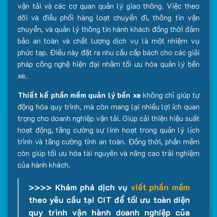
vận tải và các cơ quan quản lý giao thông. Việc theo
dõi và điều phối hàng loạt chuyến đi, thông tin vận
chuyển, và quản lý thông tin hành khách đồng thời đảm
bảo an toàn và chất lượng dịch vụ là một nhiệm vụ
phức tạp. Điều này đặt ra nhu cầu cấp bách cho các giải
pháp công nghệ hiện đại nhằm tối ưu hóa quản lý bến
xe.
Thiết kế phần mềm quản lý bến xe
không chỉ giúp tự
động hóa quy trình, mà còn mang lại nhiều lợi ích quan
trọng cho doanh nghiệp vận tải. Giúp cải thiện hiệu suất
hoạt động, tăng cường sự linh hoạt trong quản lý lịch
trình và tăng cường tính an toàn. Đồng thời, phần mềm
còn giúp tối ưu hóa tài nguyên và nâng cao trải nghiệm
của hành khách.
>>>> Khám phá dịch vụ
viết phần mềm
theo yêu cầu tại CIT để tối ưu toàn diện
quy trình vận hành doanh nghiệp của