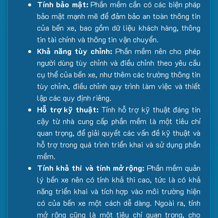
Tính bảo mật:
Phần mềm cần có các biện pháp
bảo mật mạnh mẽ để đảm bảo an toàn thông tin
của bến xe, bao gồm dữ liệu khách hàng, thông
tin tài chính và thông tin vận chuyển.
Khả năng tùy chỉnh:
Phần mềm nên cho phép
người dùng tùy chỉnh và điều chỉnh theo yêu cầu
cụ thể của bến xe, như thêm các trường thông tin
tùy chỉnh, điều chỉnh quy trình làm việc và thiết
lập các quy định riêng.
Hỗ trợ kỹ thuật:
Tính hỗ trợ kỹ thuật đáng tin
cậy từ nhà cung cấp phần mềm là một tiêu chí
quan trọng, để giải quyết các vấn đề kỹ thuật và
hỗ trợ trong quá trình triển khai và sử dụng phần
mềm.
Tính khả thi và tính mở rộng:
Phần mềm quản
lý bến xe nên có tính khả thi cao, tức là có khả
năng triển khai và tích hợp vào môi trường hiện
có của bến xe một cách dễ dàng. Ngoài ra, tính
mở rộng cũng là một tiêu chí quan trọng, cho