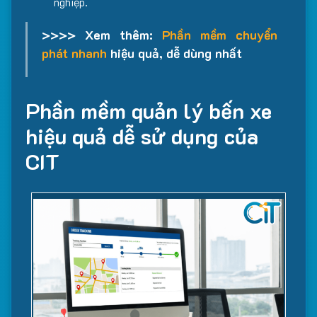
nghiệp.
>>>> Xem thêm:
Phần mềm chuyển
phát nhanh
hiệu quả, dễ dùng nhất
Phần mềm quản lý bến xe
hiệu quả dễ sử dụng của
CIT