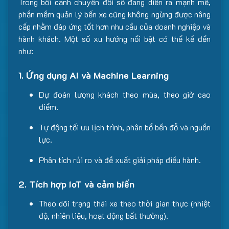
Trong bối cảnh chuyển đổi số đang diễn ra mạnh mẽ,
phần mềm quản lý bến xe cũng không ngừng được nâng
cấp nhằm đáp ứng tốt hơn nhu cầu của doanh nghiệp và
hành khách. Một số xu hướng nổi bật có thể kể đến
như:
1. Ứng dụng AI và Machine Learning
Dự đoán lượng khách theo mùa, theo giờ cao
điểm.
Tự động tối ưu lịch trình, phân bổ bến đỗ và nguồn
lực.
Phân tích rủi ro và đề xuất giải pháp điều hành.
2. Tích hợp IoT và cảm biến
Theo dõi trạng thái xe theo thời gian thực (nhiệt
độ, nhiên liệu, hoạt động bất thường).