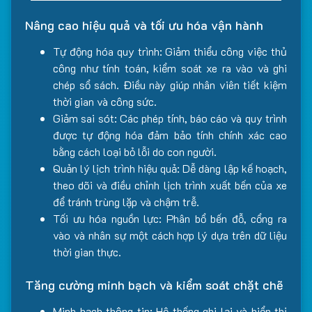
Nâng cao hiệu quả và tối ưu hóa vận hành
Tự động hóa quy trình: Giảm thiểu công việc thủ
công như tính toán, kiểm soát xe ra vào và ghi
chép sổ sách. Điều này giúp nhân viên tiết kiệm
thời gian và công sức.
Giảm sai sót: Các phép tính, báo cáo và quy trình
được tự động hóa đảm bảo tính chính xác cao
bằng cách loại bỏ lỗi do con người.
Quản lý lịch trình hiệu quả: Dễ dàng lập kế hoạch,
theo dõi và điều chỉnh lịch trình xuất bến của xe
để tránh trùng lặp và chậm trễ.
Tối ưu hóa nguồn lực: Phân bổ bến đỗ, cổng ra
vào và nhân sự một cách hợp lý dựa trên dữ liệu
thời gian thực.
Tăng cường minh bạch và kiểm soát chặt chẽ
Minh bạch thông tin: Hệ thống ghi lại và hiển thị