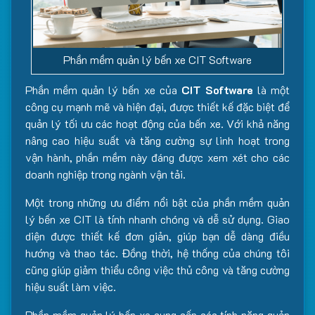
Phần mềm quản lý bến xe CIT Software
Phần mềm quản lý bến xe của
CIT Software
là một
công cụ mạnh mẽ và hiện đại, được thiết kế đặc biệt để
quản lý tối ưu các hoạt động của bến xe. Với khả năng
nâng cao hiệu suất và tăng cường sự linh hoạt trong
vận hành, phần mềm này đáng được xem xét cho các
doanh nghiệp trong ngành vận tải.
Một trong những ưu điểm nổi bật của phần mềm quản
lý bến xe CIT là tính nhanh chóng và dễ sử dụng. Giao
diện được thiết kế đơn giản, giúp bạn dễ dàng điều
hướng và thao tác. Đồng thời, hệ thống của chúng tôi
cũng giúp giảm thiểu công việc thủ công và tăng cường
hiệu suất làm việc.
Phần mềm quản lý bến xe cung cấp các tính năng quản