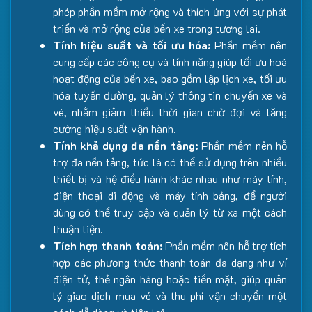
phép phần mềm mở rộng và thích ứng với sự phát
triển và mở rộng của bến xe trong tương lai.
Tính hiệu suất và tối ưu hóa:
Phần mềm nên
cung cấp các công cụ và tính năng giúp tối ưu hoá
hoạt động của bến xe, bao gồm lập lịch xe, tối ưu
hóa tuyến đường, quản lý thông tin chuyến xe và
vé, nhằm giảm thiểu thời gian chờ đợi và tăng
cường hiệu suất vận hành.
Tính khả dụng đa nền tảng:
Phần mềm nên hỗ
trợ đa nền tảng, tức là có thể sử dụng trên nhiều
thiết bị và hệ điều hành khác nhau như máy tính,
điện thoại di động và máy tính bảng, để người
dùng có thể truy cập và quản lý từ xa một cách
thuận tiện.
Tích hợp thanh toán:
Phần mềm nên hỗ trợ tích
hợp các phương thức thanh toán đa dạng như ví
điện tử, thẻ ngân hàng hoặc tiền mặt, giúp quản
lý giao dịch mua vé và thu phí vận chuyển một