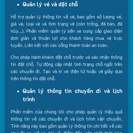
Quản lý vé và đặt chỗ
Hỗ trợ quản lý thông tin về vé, bao gồm số lượng vé,
giá vé, loại vé và tình trạng vé (còn trống, đã bán, đã
hủy…). Phần mềm quản lý bến xe cung cấp giao diện
đơn giản và thuận lợi cho khách hàng mua vé trực
tuyến. Liên kết với các cổng thanh toán an toàn.
Cho phép hành khách đặt chỗ trước và xác nhận thông
tin đặt chỗ. Tự động cập nhật tình trạng chỗ ngồi trên
các chuyến đi. Tạo và in vé điện tử hoặc vé giấy dựa
trên thông tin đặt chỗ.
Quản lý thông tin chuyến đi và lịch
trình
Phần mềm của chúng tôi cho phép quản lý hiệu quả
thông tin về các chuyến đi và lịch trình vận chuyển.
Tính năng này bao gồm quản lý thông tin chi tiết về các
chuyến xe, số xe, tài xế, điểm đến, cập nhật thời gian