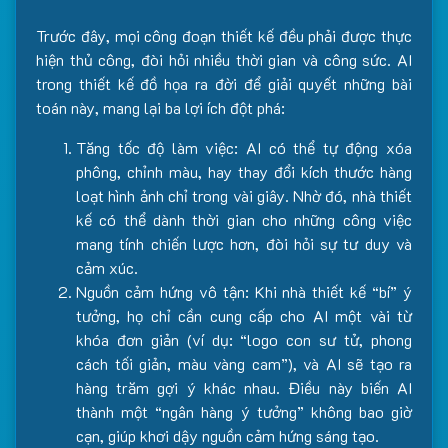
Trước đây, mọi công đoạn thiết kế đều phải được thực
hiện thủ công, đòi hỏi nhiều thời gian và công sức. AI
trong thiết kế đồ họa ra đời để giải quyết những bài
toán này, mang lại ba lợi ích đột phá:
Tăng tốc độ làm việc: AI có thể tự động xóa
phông, chỉnh màu, hay thay đổi kích thước hàng
loạt hình ảnh chỉ trong vài giây. Nhờ đó, nhà thiết
kế có thể dành thời gian cho những công việc
mang tính chiến lược hơn, đòi hỏi sự tư duy và
cảm xúc.
Nguồn cảm hứng vô tận: Khi nhà thiết kế “bí” ý
tưởng, họ chỉ cần cung cấp cho AI một vài từ
khóa đơn giản (ví dụ: “logo con sư tử, phong
cách tối giản, màu vàng cam”), và AI sẽ tạo ra
hàng trăm gợi ý khác nhau. Điều này biến AI
thành một “ngân hàng ý tưởng” không bao giờ
cạn, giúp khơi dậy nguồn cảm hứng sáng tạo.