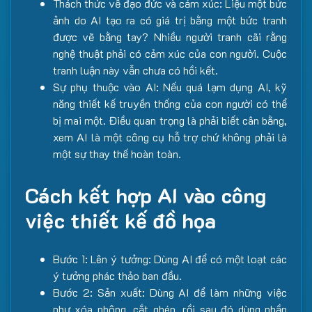
Thách thức về đạo đức và cảm xúc: Liệu một bức
ảnh do AI tạo ra có giá trị bằng một bức tranh
được vẽ bằng tay? Nhiều người tranh cãi rằng
nghệ thuật phải có cảm xúc của con người. Cuộc
tranh luận này vẫn chưa có hồi kết.
Sự phụ thuộc vào AI: Nếu quá lạm dụng AI, kỹ
năng thiết kế truyền thống của con người có thể
bị mai một. Điều quan trọng là phải biết cân bằng,
xem AI là một công cụ hỗ trợ chứ không phải là
một sự thay thế hoàn toàn.
Cách kết hợp AI vào công
việc thiết kế đồ họa
Bước 1: Lên ý tưởng: Dùng AI để có một loạt các
ý tưởng phác thảo ban đầu.
Bước 2: Sản xuất: Dùng AI để làm những việc
như xóa phông, cắt ghép, rồi sau đó dùng phần