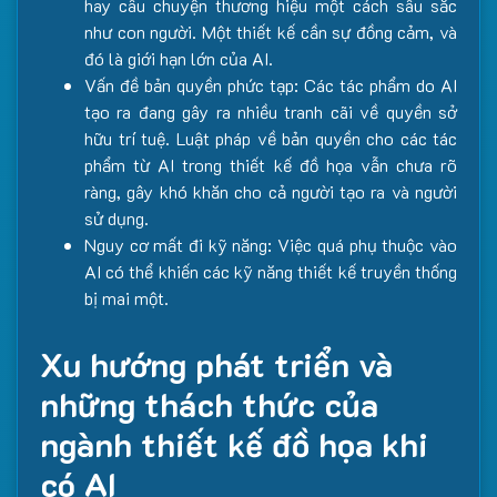
hay câu chuyện thương hiệu một cách sâu sắc
như con người. Một thiết kế cần sự đồng cảm, và
đó là giới hạn lớn của AI.
Vấn đề bản quyền phức tạp: Các tác phẩm do AI
tạo ra đang gây ra nhiều tranh cãi về quyền sở
hữu trí tuệ. Luật pháp về bản quyền cho các tác
phẩm từ AI trong thiết kế đồ họa vẫn chưa rõ
ràng, gây khó khăn cho cả người tạo ra và người
sử dụng.
Nguy cơ mất đi kỹ năng: Việc quá phụ thuộc vào
AI có thể khiến các kỹ năng thiết kế truyền thống
bị mai một.
Xu hướng phát triển và
những thách thức của
ngành thiết kế đồ họa khi
có AI