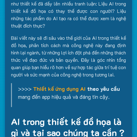
như thiết kế đã dấy lên nhiều tranh luận: Liệu AI trong
thiết kế đồ họa có thay thế được con người? Liệu
những tác phẩm do AI tạo ra có thể được xem là nghệ
thuật đích thực?
Bài viết này sẽ đi sâu vào thế giới của AI trong thiết kế
đồ họa, phân tích cách mà công nghệ này đang định
hình lại ngành, từ những lợi ích đột phá đến những thách
thức về đạo đức và bản quyền. Đây là góc nhìn tổng
quan giúp bạn hiểu rõ hơn về sự hợp tác giữa trí tuệ con
người và sức mạnh của công nghệ trong tương lai.
>>>>
Thiết kế ứng dụng AI
theo yêu cầu
mang đến app hiệu quả và đáng tin cậy.
AI trong thiết kế đồ họa là
gì và tại sao chúng ta cần ?