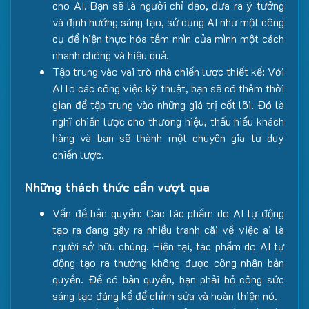
cho AI. Bạn sẽ là người chỉ đạo, đưa ra ý tưởng
và định hướng sáng tạo, sử dụng AI như một công
cụ để hiện thực hóa tầm nhìn của mình một cách
nhanh chóng và hiệu quả.
Tập trung vào vai trò nhà chiến lược thiết kế: Với
AI lo các công việc kỹ thuật, bạn sẽ có thêm thời
gian để tập trung vào những giá trị cốt lõi. Đó là
nghĩ chiến lược cho thương hiệu, thấu hiểu khách
hàng và bạn sẽ thành một chuyên gia tư duy
chiến lược.
Những thách thức cần vượt qua
Vấn đề bản quyền: Các tác phẩm do AI tự động
tạo ra đang gây ra nhiều tranh cãi về việc ai là
người sở hữu chúng. Hiện tại, tác phẩm do AI tự
động tạo ra thường không được công nhận bản
quyền. Để có bản quyền, bạn phải bỏ công sức
sáng tạo đáng kể để chỉnh sửa và hoàn thiện nó.