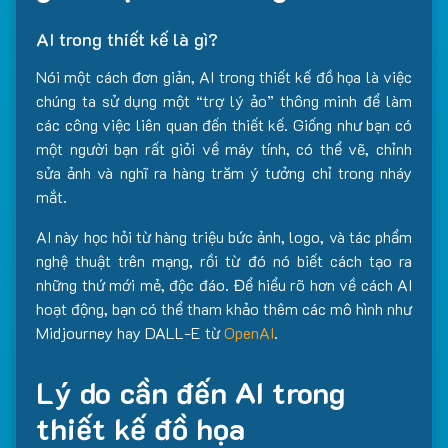
AI trong thiết kế là gì?
Nói một cách đơn giản, AI trong thiết kế đồ họa là việc
chúng ta sử dụng một “trợ lý ảo” thông minh để làm
các công việc liên quan đến thiết kế. Giống như bạn có
một người bạn rất giỏi về máy tính, có thể vẽ, chỉnh
sửa ảnh và nghĩ ra hàng trăm ý tưởng chỉ trong nháy
mắt.
AI này học hỏi từ hàng triệu bức ảnh, logo, và tác phẩm
nghệ thuật trên mạng, rồi từ đó nó biết cách tạo ra
những thứ mới mẻ, độc đáo. Để hiểu rõ hơn về cách AI
hoạt động, bạn có thể tham khảo thêm các mô hình như
Midjourney hay DALL-E từ
OpenAI
.
Lý do cần đến AI trong
thiết kế đồ họa