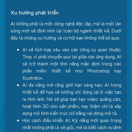
Xu hướng phát triển
AI không phải là một công nghệ độc lập, mà là một làn
sóng mới sẽ định hình lại toàn bộ ngành thiết kế. Dưới
đây là những xu hướng và cơ hội bạn không thể bỏ qua:
AI sẽ tích hợp sâu vào các công cụ quen thuộc:
Thay vì phải chuyển qua lại giữa các ứng dụng, AI
sẽ trở thành một tính năng mặc định trong các
phần mềm thiết kế như Photoshop hay
Illustrator.
AI đa năng mở rộng giới hạn sáng tạo: AI trong
thiết kế đồ họa sẽ không chỉ dừng lại ở việc tạo
ra hình ảnh. Nó sẽ giúp bạn tạo video quảng cáo,
hoạt hình 3D cho sản phẩm, hay thậm chí là xây
dựng mô hình kiến trúc chỉ bằng vài dòng mô tả.
Học cách điều khiển AI: Kỹ năng mới quan trọng
nhất không phải là vẽ giỏi, mà là biết cách ra lệnh