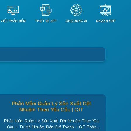
VIẾT PHẦN MỀM
THIẾT KẾ APP
ỨNG DỤNG AI
KAIZEN ERP
Phần Mềm Quản Lý Sản Xuất Dệt
Nhuộm Theo Yêu Cầu | CIT
Phần Mềm Quản Lý Sản Xuất Dệt Nhuộm Theo Yêu
Cầu – Từ Mẻ Nhuộm Đến Giá Thành – CIT Phần