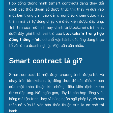
Hợp đồng thông minh (smart contract) đang thay đổi
cách các thỏa thuận số được thực thi: thay vì dựa vào
một bên trung gian bảo đảm, mọi điều khoản được viết
thành mã và tự động chạy khi điều kiện được đáp ứng.
Trái tim của mô hình này chính là blockchain. Bài viết
dưới đây giải thích vai trò của
blockchain trong hợp
đồng thông minh
, cơ chế vận hành, các ứng dụng thực
tế và rủi ro doanh nghiệp Việt cần cân nhắc.
Smart contract là gì?
Smart contract là một đoạn chương trình được lưu và
chạy trên blockchain, tự động thực thi các điều khoản
của một thỏa thuận khi những điều kiện định trước
được đáp ứng. Nói ngắn gọn, đây là bản hợp đồng viết
bằng mã lập trình thay vì bằng ngôn ngữ pháp lý, và bản
thân nó vừa là văn bản thỏa thuận vừa là cơ chế thi
hành.