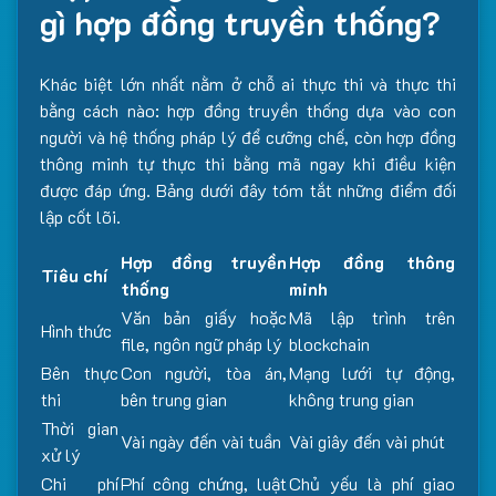
gì hợp đồng truyền thống?
Khác biệt lớn nhất nằm ở chỗ ai thực thi và thực thi
bằng cách nào: hợp đồng truyền thống dựa vào con
người và hệ thống pháp lý để cưỡng chế, còn hợp đồng
thông minh tự thực thi bằng mã ngay khi điều kiện
được đáp ứng. Bảng dưới đây tóm tắt những điểm đối
lập cốt lõi.
Hợp đồng truyền
Hợp đồng thông
Tiêu chí
thống
minh
Văn bản giấy hoặc
Mã lập trình trên
Hình thức
file, ngôn ngữ pháp lý
blockchain
Bên thực
Con người, tòa án,
Mạng lưới tự động,
thi
bên trung gian
không trung gian
Thời gian
Vài ngày đến vài tuần
Vài giây đến vài phút
xử lý
Chi phí
Phí công chứng, luật
Chủ yếu là phí giao