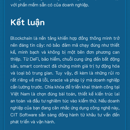
với phần mềm sẵn có của doanh nghiệp.
Kết luận
Blockchain là nền tảng khiến hợp đồng thông minh trở
nên đáng tin cậy: nó bảo đảm mã chạy đúng như thiết
kế, minh bạch và không bị một bên đơn phương can
thiệp. Từ DeFi, bảo hiểm, chuỗi cung ứng đến bất động
sản, smart contract đã chứng minh giá trị tự động hóa
và loại bỏ trung gian. Tuy vậy, đi kèm là những rủi ro
rất riêng về mã lỗi, oracle và pháp lý mà doanh nghiệp
cần lường trước. Chìa khóa để triển khai thành công tại
Việt Nam là chọn đúng bài toán, thiết kế kiến trúc lai
an toàn và đầu tư nghiêm túc vào kiểm thử. Nếu doanh
nghiệp của bạn đang cân nhắc ứng dụng công nghệ này,
CIT Software sẵn sàng đồng hành từ khâu tư vấn đến
phát triển và vận hành.