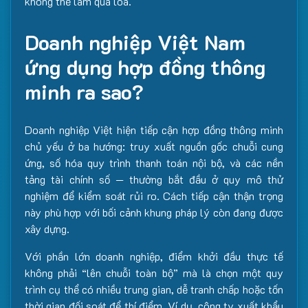
không thể làm qua loa.
Doanh nghiệp Việt Nam
ứng dụng hợp đồng thông
minh ra sao?
Doanh nghiệp Việt hiện tiếp cận hợp đồng thông minh
chủ yếu ở ba hướng: truy xuất nguồn gốc chuỗi cung
ứng, số hóa quy trình thanh toán nội bộ, và các nền
tảng tài chính số — thường bắt đầu ở quy mô thử
nghiệm để kiểm soát rủi ro. Cách tiếp cận thận trọng
này phù hợp với bối cảnh khung pháp lý còn đang được
xây dựng.
Với phần lớn doanh nghiệp, điểm khởi đầu thực tế
không phải “lên chuỗi toàn bộ” mà là chọn một quy
trình cụ thể có nhiều trung gian, dễ tranh chấp hoặc tốn
thời gian đối soát để thí điểm. Ví dụ, công ty xuất khẩu