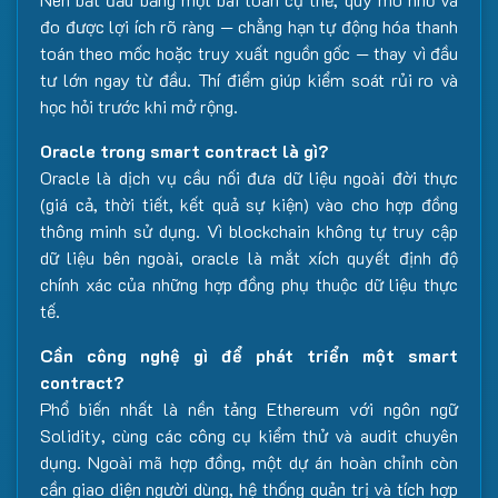
đo được lợi ích rõ ràng — chẳng hạn tự động hóa thanh
toán theo mốc hoặc truy xuất nguồn gốc — thay vì đầu
tư lớn ngay từ đầu. Thí điểm giúp kiểm soát rủi ro và
học hỏi trước khi mở rộng.
Oracle trong smart contract là gì?
Oracle là dịch vụ cầu nối đưa dữ liệu ngoài đời thực
(giá cả, thời tiết, kết quả sự kiện) vào cho hợp đồng
thông minh sử dụng. Vì blockchain không tự truy cập
dữ liệu bên ngoài, oracle là mắt xích quyết định độ
chính xác của những hợp đồng phụ thuộc dữ liệu thực
tế.
Cần công nghệ gì để phát triển một smart
contract?
Phổ biến nhất là nền tảng Ethereum với ngôn ngữ
Solidity, cùng các công cụ kiểm thử và audit chuyên
dụng. Ngoài mã hợp đồng, một dự án hoàn chỉnh còn
cần giao diện người dùng, hệ thống quản trị và tích hợp