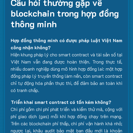
Câu hỏi thường gặp về
blockchain trong hợp đồng
thông minh
Hợp đồng thông minh có được pháp luật Việt Nam
công nhận không?
Hiện khung pháp lý cho smart contract và tài sản số tại
Việt Nam vẫn đang được hoàn thiện. Trong thực tế,
nhiều doanh nghiệp dùng mô hình hợp đồng lai: một hợp
đồng pháp lý truyền thống làm nền, còn smart contract
chỉ tự động hóa phần thực thi, để đảm bảo an toàn khi
có tranh chấp.
Triển khai smart contract có tốn kém không?
Chi phí gồm chi phí phát triển và kiểm thử mã, cộng với
phí giao dịch (gas) mỗi khi hợp đồng chạy trên mạng.
Trên các blockchain phí thấp, chi phí vận hành khá nhỏ;
ngược lại, khâu audit bảo mật ban đầu mới là khoản