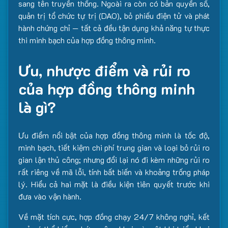
sang tên truyền thống. Ngoài ra còn có bản quyền số,
quản trị tổ chức tự trị (DAO), bỏ phiếu điện tử và phát
hành chứng chỉ — tất cả đều tận dụng khả năng tự thực
thi minh bạch của hợp đồng thông minh.
Ưu, nhược điểm và rủi ro
của hợp đồng thông minh
là gì?
Ưu điểm nổi bật của hợp đồng thông minh là tốc độ,
minh bạch, tiết kiệm chi phí trung gian và loại bỏ rủi ro
gian lận thủ công; nhưng đổi lại nó đi kèm những rủi ro
rất riêng về mã lỗi, tính bất biến và khoảng trống pháp
lý. Hiểu cả hai mặt là điều kiện tiên quyết trước khi
đưa vào vận hành.
Về mặt tích cực, hợp đồng chạy 24/7 không nghỉ, kết