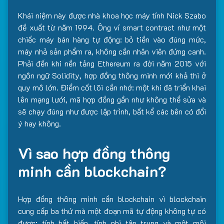
Khái niệm này được nhà khoa học máy tính Nick Szabo
đề xuất từ năm 1994. Ông ví smart contract như một
chiếc máy bán hàng tự động: bỏ tiền vào đúng mức,
máy nhả sản phẩm ra, không cần nhân viên đứng canh.
Phải đến khi nền tảng Ethereum ra đời năm 2015 với
ngôn ngữ Solidity, hợp đồng thông minh mới khả thi ở
quy mô lớn. Điểm cốt lõi cần nhớ: một khi đã triển khai
lên mạng lưới, mã hợp đồng gần như không thể sửa và
sẽ chạy đúng như được lập trình, bất kể các bên có đổi
ý hay không.
Vì sao hợp đồng thông
minh cần blockchain?
Hợp đồng thông minh cần blockchain vì blockchain
cung cấp ba thứ mà một đoạn mã tự động không tự có
được: tính bất biến, tính phi tập trung và một môi