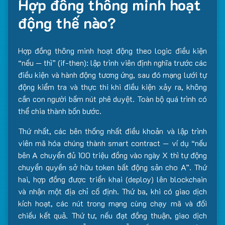
Hợp đồng thông minh hoạt
động thế nào?
Hợp đồng thông minh hoạt động theo logic điều kiện
“nếu — thì” (if-then): lập trình viên định nghĩa trước các
điều kiện và hành động tương ứng, sau đó mạng lưới tự
động kiểm tra và thực thi khi điều kiện xảy ra, không
cần con người bấm nút phê duyệt. Toàn bộ quá trình có
thể chia thành bốn bước.
Thứ nhất, các bên thống nhất điều khoản và lập trình
viên mã hóa chúng thành smart contract — ví dụ “nếu
bên A chuyển đủ 100 triệu đồng vào ngày X thì tự động
chuyển quyền sở hữu token bất động sản cho A”. Thứ
hai, hợp đồng được triển khai (deploy) lên blockchain
và nhận một địa chỉ cố định. Thứ ba, khi có giao dịch
kích hoạt, các nút trong mạng cùng chạy mã và đối
chiếu kết quả. Thứ tư, nếu đạt đồng thuận, giao dịch