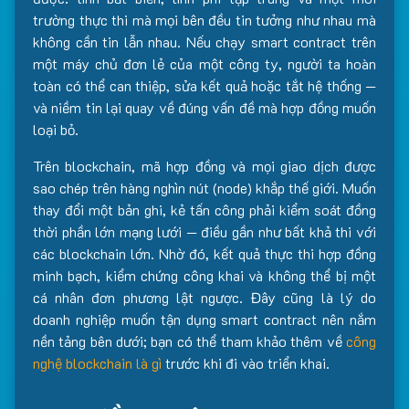
trường thực thi mà mọi bên đều tin tưởng như nhau mà
không cần tin lẫn nhau. Nếu chạy smart contract trên
một máy chủ đơn lẻ của một công ty, người ta hoàn
toàn có thể can thiệp, sửa kết quả hoặc tắt hệ thống —
và niềm tin lại quay về đúng vấn đề mà hợp đồng muốn
loại bỏ.
Trên blockchain, mã hợp đồng và mọi giao dịch được
sao chép trên hàng nghìn nút (node) khắp thế giới. Muốn
thay đổi một bản ghi, kẻ tấn công phải kiểm soát đồng
thời phần lớn mạng lưới — điều gần như bất khả thi với
các blockchain lớn. Nhờ đó, kết quả thực thi hợp đồng
minh bạch, kiểm chứng công khai và không thể bị một
cá nhân đơn phương lật ngược. Đây cũng là lý do
doanh nghiệp muốn tận dụng smart contract nên nắm
nền tảng bên dưới; bạn có thể tham khảo thêm về
công
nghệ blockchain là gì
trước khi đi vào triển khai.