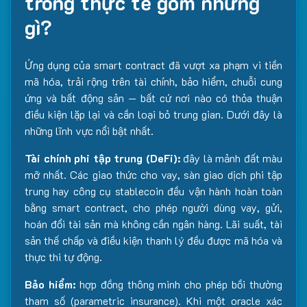
trong thực tế gồm những
gì?
Ứng dụng của smart contract đã vượt xa phạm vi tiền
mã hóa, trải rộng trên tài chính, bảo hiểm, chuỗi cung
ứng và bất động sản — bất cứ nơi nào có thỏa thuận
điều kiện lặp lại và cần loại bỏ trung gian. Dưới đây là
những lĩnh vực nổi bật nhất.
Tài chính phi tập trung (DeFi):
đây là mảnh đất màu
mỡ nhất. Các giao thức cho vay, sàn giao dịch phi tập
trung hay công cụ stablecoin đều vận hành hoàn toàn
bằng smart contract, cho phép người dùng vay, gửi,
hoán đổi tài sản mà không cần ngân hàng. Lãi suất, tài
sản thế chấp và điều kiện thanh lý đều được mã hóa và
thực thi tự động.
Bảo hiểm:
hợp đồng thông minh cho phép bồi thường
tham số (parametric insurance). Khi một oracle xác