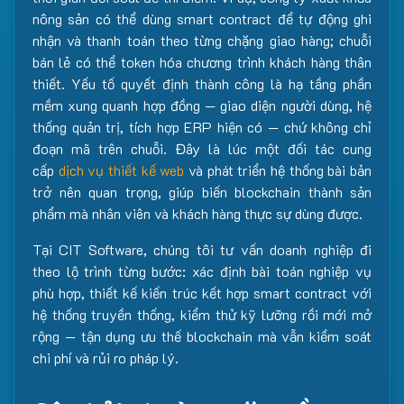
nông sản có thể dùng smart contract để tự động ghi
nhận và thanh toán theo từng chặng giao hàng; chuỗi
bán lẻ có thể token hóa chương trình khách hàng thân
thiết. Yếu tố quyết định thành công là hạ tầng phần
mềm xung quanh hợp đồng — giao diện người dùng, hệ
thống quản trị, tích hợp ERP hiện có — chứ không chỉ
đoạn mã trên chuỗi. Đây là lúc một đối tác cung
cấp
dịch vụ thiết kế web
và phát triển hệ thống bài bản
trở nên quan trọng, giúp biến blockchain thành sản
phẩm mà nhân viên và khách hàng thực sự dùng được.
Tại CIT Software, chúng tôi tư vấn doanh nghiệp đi
theo lộ trình từng bước: xác định bài toán nghiệp vụ
phù hợp, thiết kế kiến trúc kết hợp smart contract với
hệ thống truyền thống, kiểm thử kỹ lưỡng rồi mới mở
rộng — tận dụng ưu thế blockchain mà vẫn kiểm soát
chi phí và rủi ro pháp lý.