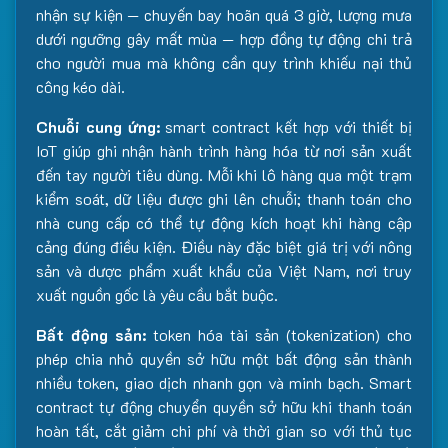
nhận sự kiện — chuyến bay hoãn quá 3 giờ, lượng mưa
dưới ngưỡng gây mất mùa — hợp đồng tự động chi trả
cho người mua mà không cần quy trình khiếu nại thủ
công kéo dài.
Chuỗi cung ứng:
smart contract kết hợp với thiết bị
IoT giúp ghi nhận hành trình hàng hóa từ nơi sản xuất
đến tay người tiêu dùng. Mỗi khi lô hàng qua một trạm
kiểm soát, dữ liệu được ghi lên chuỗi; thanh toán cho
nhà cung cấp có thể tự động kích hoạt khi hàng cập
cảng đúng điều kiện. Điều này đặc biệt giá trị với nông
sản và dược phẩm xuất khẩu của Việt Nam, nơi truy
xuất nguồn gốc là yêu cầu bắt buộc.
Bất động sản:
token hóa tài sản (tokenization) cho
phép chia nhỏ quyền sở hữu một bất động sản thành
nhiều token, giao dịch nhanh gọn và minh bạch. Smart
contract tự động chuyển quyền sở hữu khi thanh toán
hoàn tất, cắt giảm chi phí và thời gian so với thủ tục