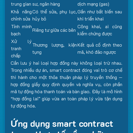
trung gian
sư, ngân hàng
dịch mạng (gas)
Khả năng
Có thể sửa, phụ lục,
Gần như bất biến sau
chỉnh sửa
hủy bỏ
khi triển khai
Tính minh
Công khai, ai cũng
Riêng tư giữa các bên
bạch
kiểm chứng được
Xử lý
Thương lượng, kiện
Kết quả cố định theo
tranh
tụng
mã, khó đảo ngược
chấp
Cần lưu ý hai loại hợp đồng này không loại trừ nhau.
Trong nhiều dự án, smart contract đóng vai trò cơ chế
thi hành cho một thỏa thuận pháp lý truyền thống —
hợp đồng giấy quy định quyền và nghĩa vụ, còn phần
mã tự động hóa thanh toán và bàn giao. Đây là mô hình
“hợp đồng lai” giúp vừa an toàn pháp lý vừa tận dụng
tự động hóa.
Ứng dụng smart contract