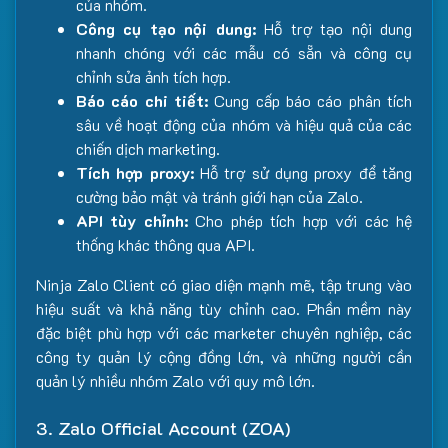
của nhóm.
Công cụ tạo nội dung:
Hỗ trợ tạo nội dung
nhanh chóng với các mẫu có sẵn và công cụ
chỉnh sửa ảnh tích hợp.
Báo cáo chi tiết:
Cung cấp báo cáo phân tích
sâu về hoạt động của nhóm và hiệu quả của các
chiến dịch marketing.
Tích hợp proxy:
Hỗ trợ sử dụng proxy để tăng
cường bảo mật và tránh giới hạn của Zalo.
API tùy chỉnh:
Cho phép tích hợp với các hệ
thống khác thông qua API.
Ninja Zalo Client có giao diện mạnh mẽ, tập trung vào
hiệu suất và khả năng tùy chỉnh cao. Phần mềm này
đặc biệt phù hợp với các marketer chuyên nghiệp, các
công ty quản lý cộng đồng lớn, và những người cần
quản lý nhiều nhóm Zalo với quy mô lớn.
3. Zalo Official Account (ZOA)