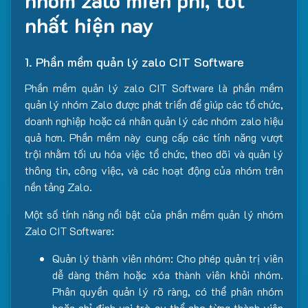
nhóm zalo miễn phí, tốt
nhất hiện nay
1. Phần mềm quản lý zalo CIT Software
Phần mềm quản lý zalo CIT Software là phần mềm
quản lý nhóm Zalo được phát triển để giúp các tổ chức,
doanh nghiệp hoặc cá nhân quản lý các nhóm zalo hiệu
quả hơn. Phần mềm này cung cấp các tính năng vượt
trội nhằm tối ưu hóa việc tổ chức, theo dõi và quản lý
thông tin, công việc, và các hoạt động của nhóm trên
nền tảng Zalo.
Một số tính năng nổi bật của phần mềm quản lý nhóm
Zalo CIT Software:
Quản lý thành viên nhóm: Cho phép quản trị viên
dễ dàng thêm hoặc xóa thành viên khỏi nhóm.
Phân quyền quản lý rõ ràng, có thể phân nhóm
hoặc chỉ định vai trò cụ thể cho từng thành viên