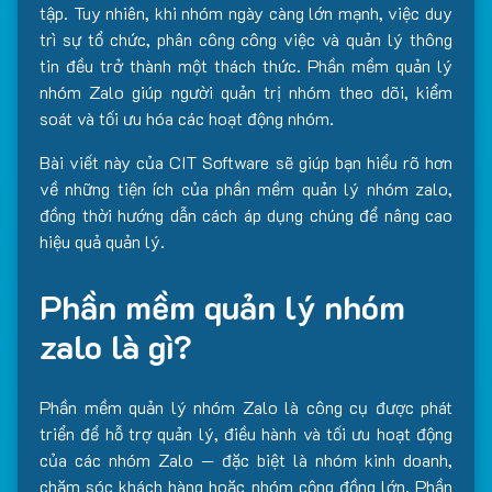
tập. Tuy nhiên, khi nhóm ngày càng lớn mạnh, việc duy
trì sự tổ chức, phân công công việc và quản lý thông
tin đều trở thành một thách thức. Phần mềm quản lý
nhóm Zalo giúp người quản trị nhóm theo dõi, kiểm
soát và tối ưu hóa các hoạt động nhóm.
Bài viết này của CIT Software sẽ giúp bạn hiểu rõ hơn
về những tiện ích của phần mềm quản lý nhóm zalo,
đồng thời hướng dẫn cách áp dụng chúng để nâng cao
hiệu quả quản lý.
Phần mềm quản lý nhóm
zalo là gì?
Phần mềm quản lý nhóm Zalo là công cụ được phát
triển để hỗ trợ quản lý, điều hành và tối ưu hoạt động
của các nhóm Zalo — đặc biệt là nhóm kinh doanh,
chăm sóc khách hàng hoặc nhóm cộng đồng lớn. Phần