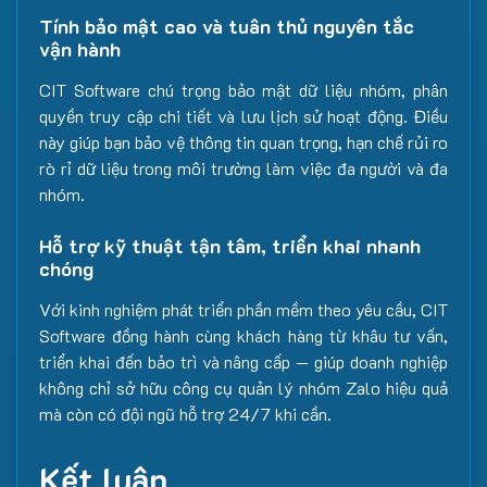
Tính bảo mật cao và tuân thủ nguyên tắc
vận hành
CIT Software chú trọng bảo mật dữ liệu nhóm, phân
quyền truy cập chi tiết và lưu lịch sử hoạt động. Điều
này giúp bạn bảo vệ thông tin quan trọng, hạn chế rủi ro
rò rỉ dữ liệu trong môi trường làm việc đa người và đa
nhóm.
Hỗ trợ kỹ thuật tận tâm, triển khai nhanh
chóng
Với kinh nghiệm phát triển phần mềm theo yêu cầu, CIT
Software đồng hành cùng khách hàng từ khâu tư vấn,
triển khai đến bảo trì và nâng cấp — giúp doanh nghiệp
không chỉ sở hữu công cụ quản lý nhóm Zalo hiệu quả
mà còn có đội ngũ hỗ trợ 24/7 khi cần.
Kết luận