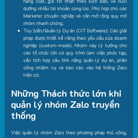
hàng loạt, gửi tin nhắn theo kịch bản, và nuôi
dưỡng nhiều tài khoản cùng lúc. Phù hợp cho các
Marketer chuyên nghiệp và cần mở rộng quy mô
nhóm nhanh chóng.
Tùy biến/Quản lý Dự án (CIT Software): Các giải
pháp được thiết kế riêng theo yêu cầu của doanh
nghiệp (custom-made). Nhóm này lý tưởng cho
các tổ chức lớn có quy trình làm việc phức tạp,
cần tích hợp sâu tính năng quản lý dự án, phân
công nhiệm vụ và báo cáo vào hệ thống Zalo
hiện có.
Những Thách thức lớn khi
quản lý nhóm Zalo truyền
thống
Việc quản lý nhóm Zalo theo phương pháp thủ công,