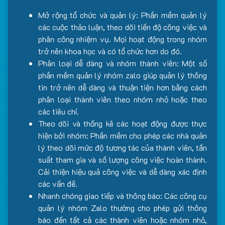
Mở rộng tổ chức và quản lý: Phần mềm quản lý
các cuộc thảo luận, theo dõi tiến độ công việc và
phân công nhiệm vụ. Mọi hoạt động trong nhóm
trở nên khoa học và có tổ chức hơn do đó.
Phân loại dễ dàng và nhóm thành viên: Một số
phần mềm quản lý nhóm zalo giúp quản lý thông
tin trở nên dễ dàng và thuận tiện hơn bằng cách
phân loại thành viên theo nhóm nhỏ hoặc theo
các tiêu chí.
Theo dõi và thống kê các hoạt động được thực
hiện bởi nhóm: Phần mềm cho phép các nhà quản
lý theo dõi mức độ tương tác của thành viên, tần
suất tham gia và số lượng công việc hoàn thành.
Cải thiện hiệu quả công việc và dễ dàng xác định
các vấn đề.
Nhanh chóng giao tiếp và thông báo: Các công cụ
quản lý nhóm Zalo thường cho phép gửi thông
báo đến tất cả các thành viên hoặc nhóm nhỏ,