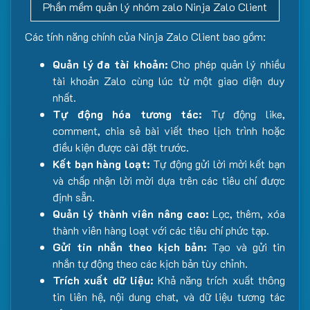
Phần mềm quản lý nhóm zalo Ninja Zalo Client
Các tính năng chính của Ninja Zalo Client bao gồm:
Quản lý đa tài khoản:
Cho phép quản lý nhiều
tài khoản Zalo cùng lúc từ một giao diện duy
nhất.
Tự động hóa tương tác:
Tự động like,
comment, chia sẻ bài viết theo lịch trình hoặc
điều kiện được cài đặt trước.
Kết bạn hàng loạt:
Tự động gửi lời mời kết bạn
và chấp nhận lời mời dựa trên các tiêu chí được
định sẵn.
Quản lý thành viên nâng cao:
Lọc, thêm, xóa
thành viên hàng loạt với các tiêu chí phức tạp.
Gửi tin nhắn theo kịch bản:
Tạo và gửi tin
nhắn tự động theo các kịch bản tùy chỉnh.
Trích xuất dữ liệu:
Khả năng trích xuất thông
tin liên hệ, nội dung chat, và dữ liệu tương tác