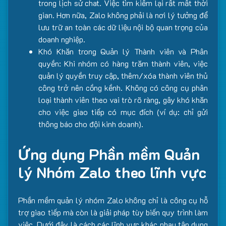
trong lịch sử chat. Việc tìm kiếm lại rất mất thời
gian. Hơn nữa, Zalo không phải là nơi lý tưởng để
lưu trữ an toàn các dữ liệu nội bộ quan trọng của
doanh nghiệp.
Khó Khăn trong Quản lý Thành viên và Phân
quyền: Khi nhóm có hàng trăm thành viên, việc
quản lý quyền truy cập, thêm/xóa thành viên thủ
công trở nên cồng kềnh. Không có công cụ phân
loại thành viên theo vai trò rõ ràng, gây khó khăn
cho việc giao tiếp có mục đích (ví dụ: chỉ gửi
thông báo cho đội kinh doanh).
Ứng dụng Phần mềm Quản
lý Nhóm Zalo theo lĩnh vực
Phần mềm quản lý nhóm Zalo không chỉ là công cụ hỗ
trợ giao tiếp mà còn là giải pháp tùy biến quy trình làm
việc. Dưới đây là cách các lĩnh vực khác nhau tận dụng