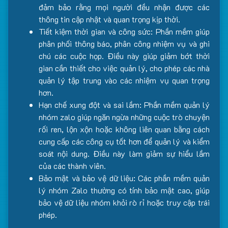
đảm bảo rằng mọi người đều nhận được các
thông tin cập nhật và quan trọng kịp thời.
Tiết kiệm thời gian và công sức: Phần mềm giúp
phân phối thông báo, phân công nhiệm vụ và ghi
chú các cuộc họp. Điều này giúp giảm bớt thời
gian cần thiết cho việc quản lý, cho phép các nhà
quản lý tập trung vào các nhiệm vụ quan trọng
hơn.
Hạn chế xung đột và sai lầm: Phần mềm quản lý
nhóm zalo giúp ngăn ngừa những cuộc trò chuyện
rối ren, lộn xộn hoặc không liên quan bằng cách
cung cấp các công cụ tốt hơn để quản lý và kiểm
soát nội dung. Điều này làm giảm sự hiểu lầm
của các thành viên.
Bảo mật và bảo vệ dữ liệu: Các phần mềm quản
lý nhóm Zalo thường có tính bảo mật cao, giúp
bảo vệ dữ liệu nhóm khỏi rò rỉ hoặc truy cập trái
phép.