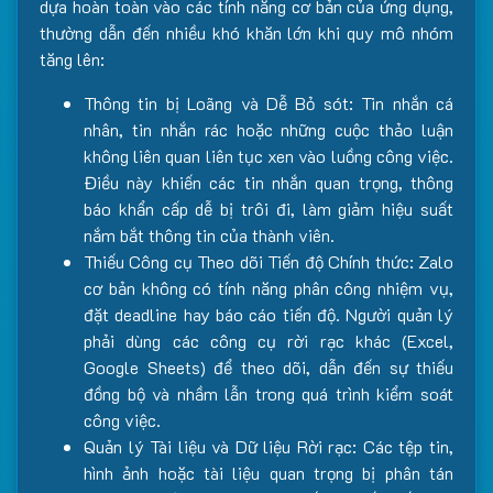
dựa hoàn toàn vào các tính năng cơ bản của ứng dụng,
thường dẫn đến nhiều khó khăn lớn khi quy mô nhóm
tăng lên:
Thông tin bị Loãng và Dễ Bỏ sót: Tin nhắn cá
nhân, tin nhắn rác hoặc những cuộc thảo luận
không liên quan liên tục xen vào luồng công việc.
Điều này khiến các tin nhắn quan trọng, thông
báo khẩn cấp dễ bị trôi đi, làm giảm hiệu suất
nắm bắt thông tin của thành viên.
Thiếu Công cụ Theo dõi Tiến độ Chính thức: Zalo
cơ bản không có tính năng phân công nhiệm vụ,
đặt deadline hay báo cáo tiến độ. Người quản lý
phải dùng các công cụ rời rạc khác (Excel,
Google Sheets) để theo dõi, dẫn đến sự thiếu
đồng bộ và nhầm lẫn trong quá trình kiểm soát
công việc.
Quản lý Tài liệu và Dữ liệu Rời rạc: Các tệp tin,
hình ảnh hoặc tài liệu quan trọng bị phân tán