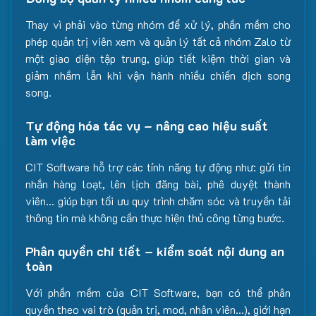
Thay vì phải vào từng nhóm để xử lý, phần mềm cho
phép quản trị viên xem và quản lý tất cả nhóm Zalo từ
một giao diện tập trung, giúp tiết kiệm thời gian và
giảm nhầm lẫn khi vận hành nhiều chiến dịch song
song.
Tự động hóa tác vụ – nâng cao hiệu suất
làm việc
CIT Software hỗ trợ các tính năng tự động như: gửi tin
nhắn hàng loạt, lên lịch đăng bài, phê duyệt thành
viên… giúp bạn tối ưu quy trình chăm sóc và truyền tải
thông tin mà không cần thực hiện thủ công từng bước.
Phân quyền chi tiết – kiểm soát nội dung an
toàn
Với phần mềm của CIT Software, bạn có thể phân
quyền theo vai trò (quản trị, mod, nhân viên…), giới hạn