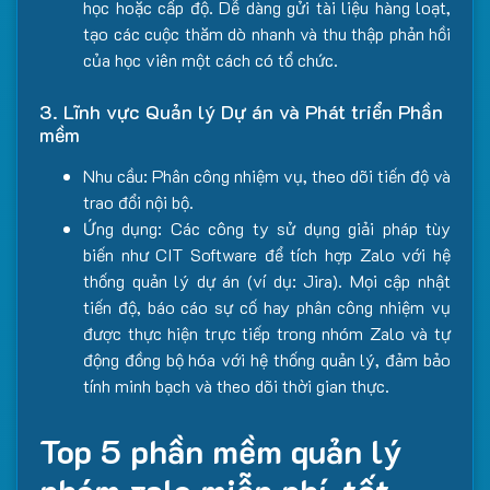
học hoặc cấp độ. Dễ dàng gửi tài liệu hàng loạt,
tạo các cuộc thăm dò nhanh và thu thập phản hồi
của học viên một cách có tổ chức.
3. Lĩnh vực Quản lý Dự án và Phát triển Phần
mềm
Nhu cầu: Phân công nhiệm vụ, theo dõi tiến độ và
trao đổi nội bộ.
Ứng dụng: Các công ty sử dụng giải pháp tùy
biến như CIT Software để tích hợp Zalo với hệ
thống quản lý dự án (ví dụ: Jira). Mọi cập nhật
tiến độ, báo cáo sự cố hay phân công nhiệm vụ
được thực hiện trực tiếp trong nhóm Zalo và tự
động đồng bộ hóa với hệ thống quản lý, đảm bảo
tính minh bạch và theo dõi thời gian thực.
Top 5 phần mềm quản lý