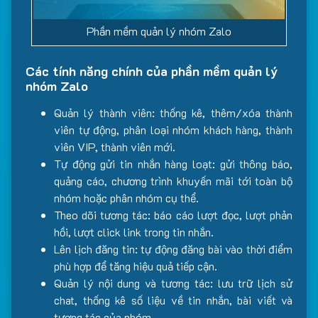
Phần mềm quản lý nhóm Zalo
Các tính năng chính của phần mềm quản lý
nhóm Zalo
Quản lý thành viên: thống kê, thêm/xóa thành
viên tự động, phân loại nhóm khách hàng, thành
viên VIP, thành viên mới.
Tự động gửi tin nhắn hàng loạt: gửi thông báo,
quảng cáo, chương trình khuyến mãi tới toàn bộ
nhóm hoặc phân nhóm cụ thể.
Theo dõi tương tác: báo cáo lượt đọc, lượt phản
hồi, lượt click link trong tin nhắn.
Lên lịch đăng tin: tự động đăng bài vào thời điểm
phù hợp để tăng hiệu quả tiếp cận.
Quản lý nội dung và tương tác: lưu trữ lịch sử
chat, thống kê số liệu về tin nhắn, bài viết và
tương tác của nhóm.