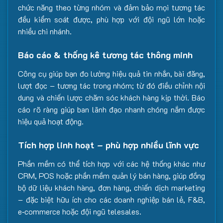
chức năng theo từng nhóm và đảm bảo mọi tương tác
đều kiểm soát được, phù hợp với đội ngũ lớn hoặc
nhiều chi nhánh.
Báo cáo & thống kê tương tác thông minh
Công cụ giúp bạn đo lường hiệu quả tin nhắn, bài đăng,
lượt đọc – tương tác trong nhóm; từ đó điều chỉnh nội
dung và chiến lược chăm sóc khách hàng kịp thời. Báo
cáo rõ ràng giúp ban lãnh đạo nhanh chóng nắm được
hiệu quả hoạt động.
Tích hợp linh hoạt – phù hợp nhiều lĩnh vực
Phần mềm có thể tích hợp với các hệ thống khác như
CRM, POS hoặc phần mềm quản lý bán hàng, giúp đồng
bộ dữ liệu khách hàng, đơn hàng, chiến dịch marketing
– đặc biệt hữu ích cho các doanh nghiệp bán lẻ, F&B,
e‑commerce hoặc đội ngũ telesales.