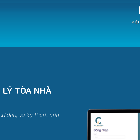
VIẾ
 LÝ TÒA NHÀ
ư dân, và kỹ thuật vận