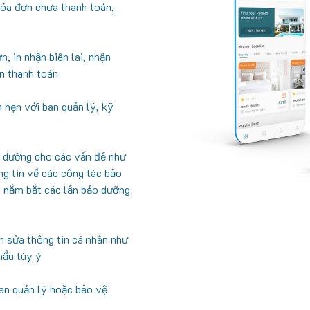
 hóa đơn chưa thanh toán,
, in nhận biên lai, nhận
n thanh toán
h hẹn với ban quản lý, kỹ
o dưỡng cho các vấn đề như
ông tin về các công tác bảo
và nắm bắt các lần bảo dưỡng
h sửa thông tin cá nhân như
khẩu tùy ý
ban quản lý hoặc bảo vệ