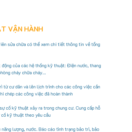
ẬT VẬN HÀNH
iên sửa chữa có thể xem chi tiết thông tin về tổng
t động của các hệ thống kỹ thuật: Điện nước, thang
phòng cháy chữa cháy...
ì từ cư dân và lên lịch trình cho các công việc cần
ghi chép các công việc đã hoàn thành
sự cố kỹ thuật xảy ra trong chung cư. Cung cấp hỗ
ự cố kỹ thuật theo yêu cầu
 năng lượng, nước. Báo cáo tình trạng bảo trì, bảo