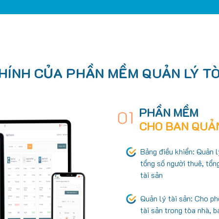
ÍNH CỦA PHẦN MỀM QUẢN LÝ TÒ
PHẦN MỀM
01
CHO BAN QUẢ
Bảng điều khiển: Quản lý
tổng số người thuê, tổn
tài sản
Quản lý tài sản: Cho ph
tài sản trong tòa nhà, b