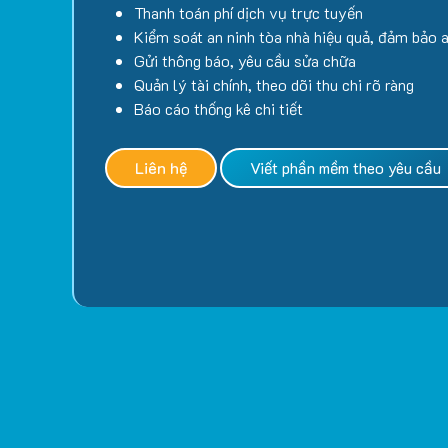
Thanh toán phí dịch vụ trực tuyến
Kiểm soát an ninh tòa nhà hiệu quả, đảm bảo 
Gửi thông báo, yêu cầu sửa chữa
Quản lý tài chính, theo dõi thu chi rõ ràng
Báo cáo thống kê chi tiết
Liên hệ
Viết phần mềm theo yêu cầu