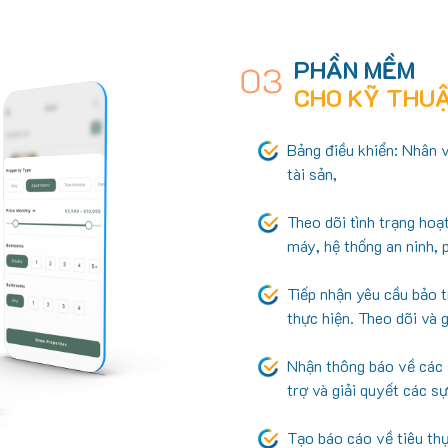
PHẦN MỀM
03
CHO KỸ THU
Bảng điều khiển: Nhân v
tài sản,
Theo dõi tình trạng hoạ
máy, hệ thống an ninh, 
Tiếp nhận yêu cầu bảo tr
thực hiện. Theo dõi và 
Nhận thông báo về các 
trợ và giải quyết các s
Tạo báo cáo về tiêu thụ