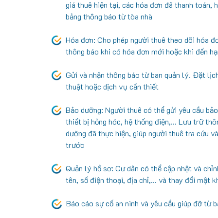
giá thuê hiện tại, các hóa đơn đã thanh toán,
bảng thông báo từ tòa nhà
Hóa đơn: Cho phép người thuê theo dõi hóa đơn
thông báo khi có hóa đơn mới hoặc khi đến hạ
Gửi và nhận thông báo từ ban quản lý. Đặt lịc
thuật hoặc dịch vụ cần thiết
Bảo dưỡng: Người thuê có thể gửi yêu cầu bả
thiết bị hỏng hóc, hệ thống điện,... Lưu trữ th
dưỡng đã thực hiện, giúp người thuê tra cứu 
trước
Quản lý hồ sơ: Cư dân có thể cập nhật và chỉn
tên, số điện thoại, địa chỉ,... và thay đổi mật 
Báo cáo sự cố an ninh và yêu cầu giúp đỡ từ 