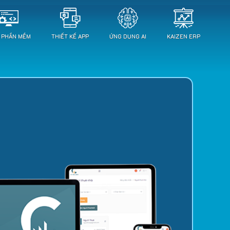
T PHẦN MỀM
THIẾT KẾ APP
ỨNG DỤNG AI
KAIZEN ERP