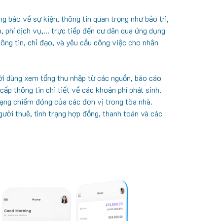
g báo về sự kiện, thông tin quan trọng như bảo trì,
nh, phí dịch vụ,... trực tiếp đến cư dân qua ứng dụng
ông tin, chỉ đạo, và yêu cầu công việc cho nhân
i dùng xem tổng thu nhập từ các nguồn, báo cáo
 cấp thông tin chi tiết về các khoản phí phát sinh.
trạng chiếm đóng của các đơn vị trong tòa nhà.
gười thuê, tình trạng hợp đồng, thanh toán và các