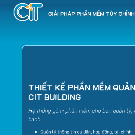
GIẢI PHÁP PHẦN MỀM TÙY CHỈNH
THIẾT KẾ PHẦN MỀM QUẢN
CIT BUILDING
Hệ thống gồm: phần mềm cho ban quản lý, c
hành
Quản lý thông tin cư dân, hợp đồng, tài chính