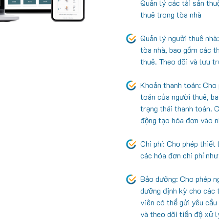
Quản lý các tài sản thu
thuê trong tòa nhà
Quản lý người thuê nhà:
tòa nhà, bao gồm các th
thuê. Theo dõi và lưu t
Khoản thanh toán: Cho 
toán của người thuê, ba
trạng thái thanh toán. 
động tạo hóa đơn vào n
Chi phí: Cho phép thiết 
các hóa đơn chi phí như
Bảo dưỡng: Cho phép ng
dưỡng định kỳ cho các t
viên có thể gửi yêu cầu
và theo dõi tiến độ xử 