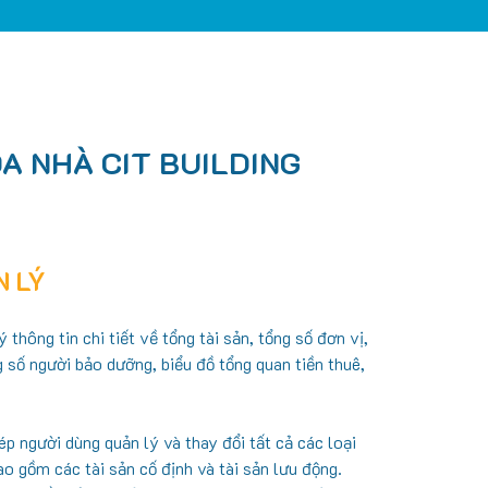
A NHÀ CIT BUILDING
N LÝ
 thông tin chi tiết về tổng tài sản, tổng số đơn vị,
g số người bảo dưỡng, biểu đồ tổng quan tiền thuê,
ép người dùng quản lý và thay đổi tất cả các loại
ao gồm các tài sản cố định và tài sản lưu động.