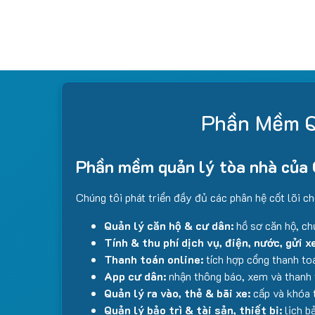
Phần Mềm Q
Phần mềm quản lý tòa nhà của 
Chúng tôi phát triển đầy đủ các phân hệ cốt lõi ch
Quản lý căn hộ & cư dân:
hồ sơ căn hộ, ch
Tính & thu phí dịch vụ, điện, nước, gửi x
Thanh toán online:
tích hợp cổng thanh to
App cư dân:
nhận thông báo, xem và thanh t
Quản lý ra vào, thẻ & bãi xe:
cấp và khóa t
Quản lý bảo trì & tài sản, thiết bị:
lịch b