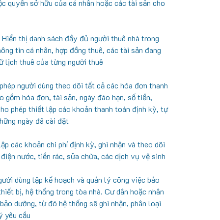
ộc quyền sở hữu của cá nhân hoặc các tài sản cho
 Hiển thị danh sách đầy đủ người thuê nhà trong
ông tin cá nhân, hợp đồng thuê, các tài sản đang
rữ lịch thuê của từng người thuê
phép người dùng theo dõi tất cả các hóa đơn thanh
o gồm hóa đơn, tài sản, ngày đáo hạn, số tiền,
Cho phép thiết lập các khoản thanh toán định kỳ, tự
hững ngày đã cài đặt
lập các khoản chi phí định kỳ, ghi nhận và theo dõi
 điện nước, tiền rác, sửa chữa, các dịch vụ vệ sinh
ười dùng lập kế hoạch và quản lý công việc bảo
hiết bị, hệ thống trong tòa nhà. Cư dân hoặc nhân
 bảo dưỡng, từ đó hệ thống sẽ ghi nhận, phân loại
lý yêu cầu