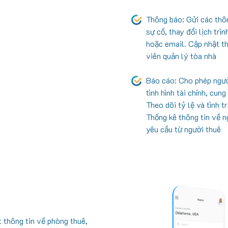
Thông báo: Gửi các thôn
sự cố, thay đổi lịch trì
hoặc email. Cập nhật th
viên quản lý tòa nhà
Báo cáo: Cho phép ngườ
tình hình tài chính, cung
Theo dõi tỷ lệ và tình 
Thống kê thông tin về n
yêu cầu từ người thuê
 thông tin về phòng thuê,