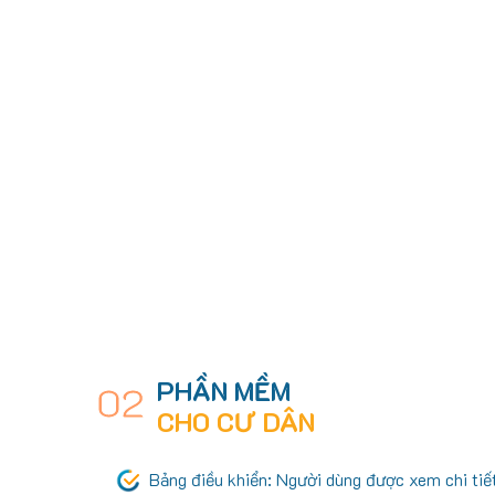
PHẦN MỀM
02
CHO CƯ DÂN
Bảng điều khiển: Người dùng được xem chi tiết