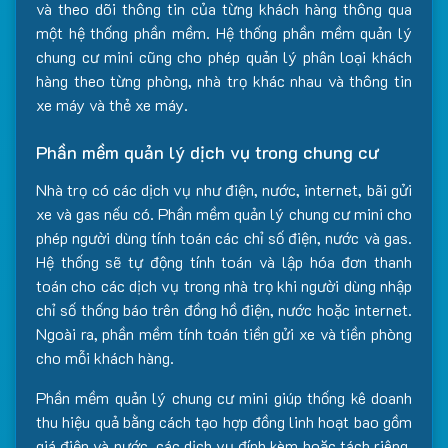
và theo dõi thông tin của từng khách hàng thông qua
một hệ thống phần mềm. Hệ thống phần mềm quản lý
chung cư mini cũng cho phép quản lý phân loại khách
hàng theo từng phòng, nhà trọ khác nhau và thông tin
xe máy và thẻ xe máy.
Phần mềm quản lý dịch vụ trong chung cư
Nhà trọ có các dịch vụ như điện, nước, internet, bãi gửi
xe và gas nếu có. Phần mềm quản lý chung cư mini cho
phép người dùng tính toán các chỉ số điện, nước và gas.
Hệ thống sẽ tự động tính toán và lập hóa đơn thanh
toán cho các dịch vụ trong nhà trọ khi người dùng nhập
chỉ số thống báo trên đồng hồ điện, nước hoặc internet.
Ngoài ra, phần mềm tính toán tiền gửi xe và tiền phòng
cho mỗi khách hàng.
Phần mềm quản lý chung cư mini giúp thống kê doanh
thu hiệu quả bằng cách tạo hợp đồng linh hoạt bao gồm
giá điện và nước, các dịch vụ đính kèm hoặc tách riêng.