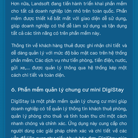
Hơn nữa, Landsoft đang tiến hành triển khai phần mềm
cho tất cả doanh nghiệp lớn nhỏ trên toàn quốc. Phần
mềm được thiết kế bắt mắt với giao diện dễ sử dụng,
giúp doanh nghiệp có thể dễ làm sử dụng và tận dụng
tất cả các tính năng có trên phần mềm này.
Thông tin về khách hàng thuê được ghi nhận chi tiết và
dễ dàng quản lý với mức độ bảo mật cao trên hệ thống
phần mềm. Các dịch vụ như tiền phòng, tiền điện, nước,
gửi xe,… được quản lý thông qua hệ thống kép một
cách chi tiết và toàn diện.
6. Phần mềm quản lý chung cư mini DigiStay
DigiStay là một phần mềm quản lý chung cư mini giúp
doanh nghiệp có tể quản lý thông tin khách thuê phòng,
quản lý phòng cho thuê và tính toán thu chi một cách
nhanh chóng và chính xác. Ứng dụng này cung cấp cho
người dùng các giải pháp chính xác và chi tiết về các
vẫn đề liên quan như giấy tờ và hóa đơn. DigiStay giúp