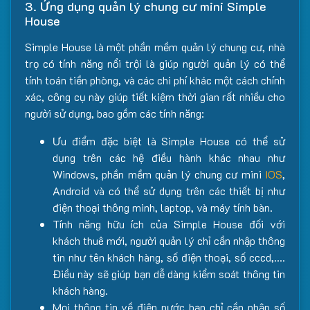
3. Ứng dụng quản lý chung cư mini Simple
House
Simple House là một phần mềm quản lý chung cư, nhà
trọ có tính năng nổi trội là giúp người quản lý có thể
tính toán tiền phòng, và các chi phí khác một cách chính
xác, công cụ này giúp tiết kiệm thời gian rất nhiều cho
người sử dụng, bao gồm các tính năng:
Ưu điểm đặc biệt là Simple House có thể sử
dụng trên các hệ điều hành khác nhau như
Windows, phần mềm quản lý chung cư mini
IOS
,
Android và có thể sử dụng trên các thiết bị như
điện thoại thông minh, laptop, và máy tính bàn.
Tính năng hữu ích của Simple House đối với
khách thuê mới, người quản lý chỉ cần nhập thông
tin như tên khách hàng, số điện thoại, số cccd,….
Điều này sẽ giúp bạn dễ dàng kiểm soát thông tin
khách hàng.
Mọi thông tin về điện nước bạn chỉ cần nhập số