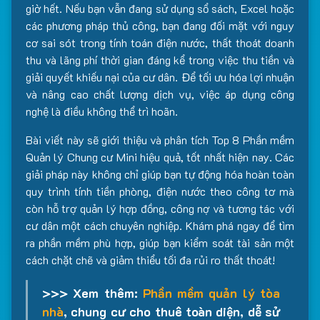
giờ hết. Nếu bạn vẫn đang sử dụng sổ sách, Excel hoặc
các phương pháp thủ công, bạn đang đối mặt với nguy
cơ sai sót trong tính toán điện nước, thất thoát doanh
thu và lãng phí thời gian đáng kể trong việc thu tiền và
giải quyết khiếu nại của cư dân. Để tối ưu hóa lợi nhuận
và nâng cao chất lượng dịch vụ, việc áp dụng công
nghệ là điều không thể trì hoãn.
Bài viết này sẽ giới thiệu và phân tích Top 8 Phần mềm
Quản lý Chung cư Mini hiệu quả, tốt nhất hiện nay. Các
giải pháp này không chỉ giúp bạn tự động hóa hoàn toàn
quy trình tính tiền phòng, điện nước theo công tơ mà
còn hỗ trợ quản lý hợp đồng, công nợ và tương tác với
cư dân một cách chuyên nghiệp. Khám phá ngay để tìm
ra phần mềm phù hợp, giúp bạn kiểm soát tài sản một
cách chặt chẽ và giảm thiểu tối đa rủi ro thất thoát!
>>> Xem thêm:
Phần mềm quản lý tòa
nhà
, chung cư cho thuê toàn diện, dễ sử