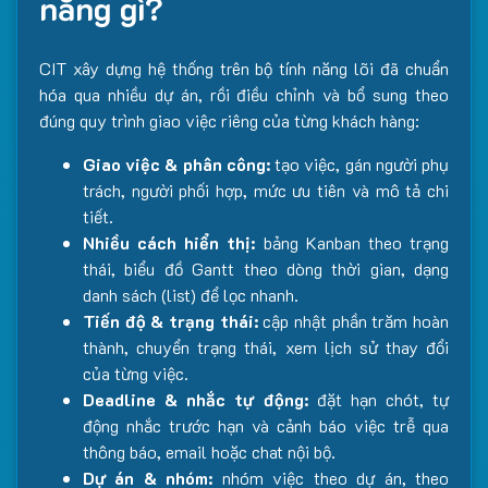
năng gì?
CIT xây dựng hệ thống trên bộ tính năng lõi đã chuẩn
hóa qua nhiều dự án, rồi điều chỉnh và bổ sung theo
đúng quy trình giao việc riêng của từng khách hàng:
Giao việc & phân công:
tạo việc, gán người phụ
trách, người phối hợp, mức ưu tiên và mô tả chi
tiết.
Nhiều cách hiển thị:
bảng Kanban theo trạng
thái, biểu đồ Gantt theo dòng thời gian, dạng
danh sách (list) để lọc nhanh.
Tiến độ & trạng thái:
cập nhật phần trăm hoàn
thành, chuyển trạng thái, xem lịch sử thay đổi
của từng việc.
Deadline & nhắc tự động:
đặt hạn chót, tự
động nhắc trước hạn và cảnh báo việc trễ qua
thông báo, email hoặc chat nội bộ.
Dự án & nhóm:
nhóm việc theo dự án, theo