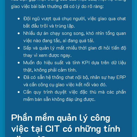
giao việc bài bản thường đã có lý do rõ ràng:
Đội ngũ vượt quá chục người, việc giao qua chat
bắt đầu trôi và trùng lặp.
Nhiều dự án chạy song song, khó nhìn tổng quan
việc nào đang tắc, ai đang quá tải.
Sếp và quản lý mất nhiều thời gian đi hỏi tiến độ
thay vì xem được ngay.
Muốn đo hiệu suất và tính KPI dựa trên dữ liệu
thật, không phải cảm tính.
Đã có sẵn hệ thống chat nội bộ, nhân sự hay ERP
và cần công cụ giao việc kết nối vào đó.
Cần quy trình duyệt việc đặc thù mà các phần
mềm bán sẵn không đáp ứng được.
Phần mềm quản lý công
việc tại CIT có những tính