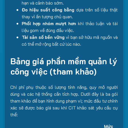
hạn và cảnh báo sớm.
Đo hiệu suất công bằng
dựa trên số liệu thật
thay vì ấn tượng chủ quan.
Phối hợp nhóm mượt hơn
khi thảo luận và tài
liệu gom về đúng đầu việc.
Tài sản số bền vững
vì bạn sở hữu mã nguồn và
có thể mở rộng bất cứ lúc nào.
Bảng giá phần mềm quản lý
công việc (tham khảo)
Chi phí phụ thuộc số lượng tính năng, quy mô người
dùng và các hệ thống cần tích hợp. Dưới đây là ba gói
tham khảo để bạn hình dung phạm vi; mức đầu tư chính
xác sẽ được báo giá sau khi CIT khảo sát yêu cầu cụ
thể:
Mức