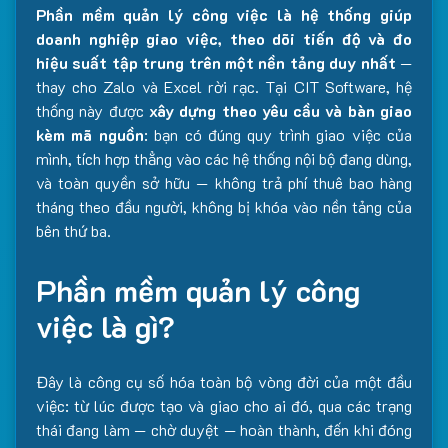
Phần mềm quản lý công việc là hệ thống giúp
doanh nghiệp giao việc, theo dõi tiến độ và đo
hiệu suất tập trung trên một nền tảng duy nhất
—
thay cho Zalo và Excel rời rạc. Tại CIT Software, hệ
thống này được
xây dựng theo yêu cầu và bàn giao
kèm mã nguồn
: bạn có đúng quy trình giao việc của
mình, tích hợp thẳng vào các hệ thống nội bộ đang dùng,
và toàn quyền sở hữu — không trả phí thuê bao hàng
tháng theo đầu người, không bị khóa vào nền tảng của
bên thứ ba.
Phần mềm quản lý công
việc là gì?
Đây là công cụ số hóa toàn bộ vòng đời của một đầu
việc: từ lúc được tạo và giao cho ai đó, qua các trạng
thái đang làm — chờ duyệt — hoàn thành, đến khi đóng