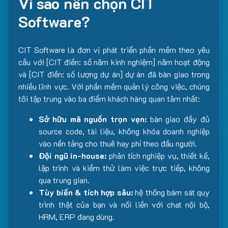
Vì sao nên chọn CIT
Software?
CIT Software là đơn vị phát triển phần mềm theo yêu
cầu với [CIT điền: số năm kinh nghiệm] năm hoạt động
và [CIT điền: số lượng dự án] dự án đã bàn giao trong
nhiều lĩnh vực. Với phần mềm quản lý công việc, chúng
tôi tập trung vào ba điểm khách hàng quan tâm nhất:
Sở hữu mã nguồn trọn vẹn:
bàn giao đầy đủ
source code, tài liệu, không khóa doanh nghiệp
vào nền tảng cho thuê hay phí theo đầu người.
Đội ngũ in-house:
phân tích nghiệp vụ, thiết kế,
lập trình và kiểm thử làm việc trực tiếp, không
qua trung gian.
Tùy biến & tích hợp sâu:
hệ thống bám sát quy
trình thật của bạn và nối liền với chat nội bộ,
HRM, ERP đang dùng.