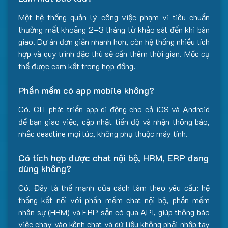
Một hệ thống quản lý công việc phạm vi tiêu chuẩn
thường mất khoảng 2–3 tháng từ khảo sát đến khi bàn
giao. Dự án đơn giản nhanh hơn, còn hệ thống nhiều tích
hợp và quy trình đặc thù sẽ cần thêm thời gian. Mốc cụ
thể được cam kết trong hợp đồng.
Phần mềm có app mobile không?
Có. CIT phát triển app di động cho cả iOS và Android
để bạn giao việc, cập nhật tiến độ và nhận thông báo,
nhắc deadline mọi lúc, không phụ thuộc máy tính.
Có tích hợp được chat nội bộ, HRM, ERP đang
dùng không?
Có. Đây là thế mạnh của cách làm theo yêu cầu: hệ
thống kết nối với phần mềm chat nội bộ, phần mềm
nhân sự (HRM) và ERP sẵn có qua API, giúp thông báo
việc chạy vào kênh chat và dữ liệu không phải nhập tay