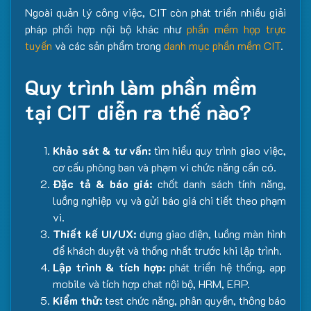
Ngoài quản lý công việc, CIT còn phát triển nhiều giải
pháp phối hợp nội bộ khác như
phần mềm họp trực
tuyến
và các sản phẩm trong
danh mục phần mềm CIT
.
Quy trình làm phần mềm
tại CIT diễn ra thế nào?
Khảo sát & tư vấn:
tìm hiểu quy trình giao việc,
cơ cấu phòng ban và phạm vi chức năng cần có.
Đặc tả & báo giá:
chốt danh sách tính năng,
luồng nghiệp vụ và gửi báo giá chi tiết theo phạm
vi.
Thiết kế UI/UX:
dựng giao diện, luồng màn hình
để khách duyệt và thống nhất trước khi lập trình.
Lập trình & tích hợp:
phát triển hệ thống, app
mobile và tích hợp chat nội bộ, HRM, ERP.
Kiểm thử:
test chức năng, phân quyền, thông báo