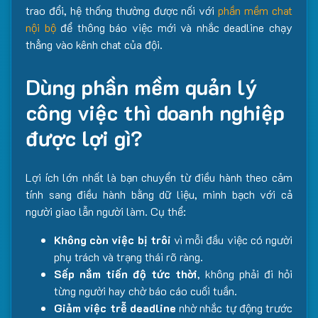
trao đổi, hệ thống thường được nối với
phần mềm chat
nội bộ
để thông báo việc mới và nhắc deadline chạy
thẳng vào kênh chat của đội.
Dùng phần mềm quản lý
công việc thì doanh nghiệp
được lợi gì?
Lợi ích lớn nhất là bạn chuyển từ điều hành theo cảm
tính sang điều hành bằng dữ liệu, minh bạch với cả
người giao lẫn người làm. Cụ thể:
Không còn việc bị trôi
vì mỗi đầu việc có người
phụ trách và trạng thái rõ ràng.
Sếp nắm tiến độ tức thời
, không phải đi hỏi
từng người hay chờ báo cáo cuối tuần.
Giảm việc trễ deadline
nhờ nhắc tự động trước