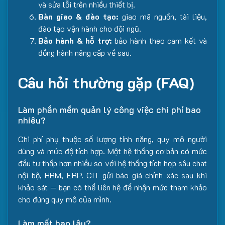
và sửa lỗi trên nhiều thiết bị.
Bàn giao & đào tạo:
giao mã nguồn, tài liệu,
đào tạo vận hành cho đội ngũ.
Bảo hành & hỗ trợ:
bảo hành theo cam kết và
đồng hành nâng cấp về sau.
Câu hỏi thường gặp (FAQ)
Làm phần mềm quản lý công việc chi phí bao
nhiêu?
Chi phí phụ thuộc số lượng tính năng, quy mô người
dùng và mức độ tích hợp. Một hệ thống cơ bản có mức
đầu tư thấp hơn nhiều so với hệ thống tích hợp sâu chat
nội bộ, HRM, ERP. CIT gửi báo giá chính xác sau khi
khảo sát — bạn có thể liên hệ để nhận mức tham khảo
cho đúng quy mô của mình.
Làm mất bao lâu?