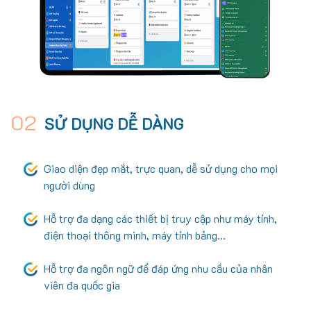
02
SỬ DỤNG DỄ DÀNG
Giao diện đẹp mắt, trực quan, dễ sử dụng cho mọi
người dùng
Hỗ trợ đa dạng các thiết bị truy cập như máy tính,
điện thoại thông minh, máy tính bảng...
Hỗ trợ đa ngôn ngữ để đáp ứng nhu cầu của nhân
viên đa quốc gia