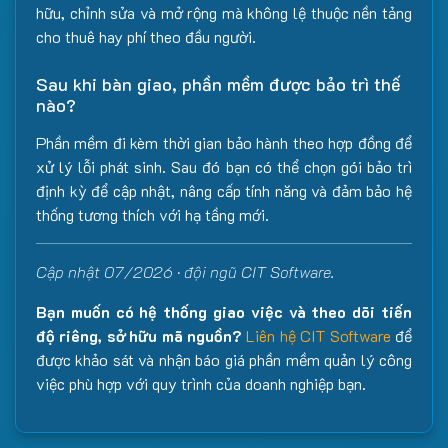
hữu, chỉnh sửa và mở rộng mà không lệ thuộc nền tảng
cho thuê hay phí theo đầu người.
Sau khi bàn giao, phần mềm được bảo trì thế
nào?
Phần mềm đi kèm thời gian bảo hành theo hợp đồng để
xử lý lỗi phát sinh. Sau đó bạn có thể chọn gói bảo trì
định kỳ để cập nhật, nâng cấp tính năng và đảm bảo hệ
thống tương thích với hạ tầng mới.
Cập nhật 07/2026 · đội ngũ CIT Software.
Bạn muốn có hệ thống giao việc và theo dõi tiến
độ riêng, sở hữu mã nguồn?
Liên hệ CIT Software
để
được khảo sát và nhận báo giá phần mềm quản lý công
việc phù hợp với quy trình của doanh nghiệp bạn.