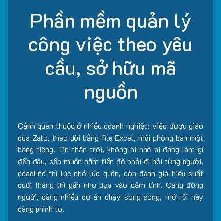
Phần mềm quản lý
công việc theo yêu
cầu, sở hữu mã
nguồn
Cảnh quen thuộc ở nhiều doanh nghiệp: việc được giao
qua Zalo, theo dõi bằng file Excel, mỗi phòng ban một
bảng riêng. Tin nhắn trôi, không ai nhớ ai đang làm gì
đến đâu, sếp muốn nắm tiến độ phải đi hỏi từng người,
deadline thì lúc nhớ lúc quên, còn đánh giá hiệu suất
cuối tháng thì gần như dựa vào cảm tính. Càng đông
người, càng nhiều dự án chạy song song, mớ rối này
càng phình to.