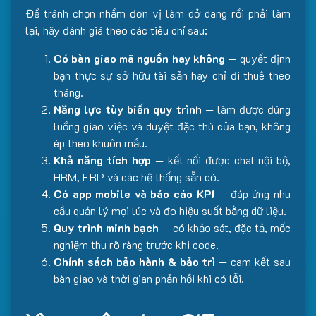
Để tránh chọn nhầm đơn vị làm dở dang rồi phải làm
lại, hãy đánh giá theo các tiêu chí sau:
Có bàn giao mã nguồn hay không
— quyết định
bạn thực sự sở hữu tài sản hay chỉ đi thuê theo
tháng.
Năng lực tùy biến quy trình
— làm được đúng
luồng giao việc và duyệt đặc thù của bạn, không
ép theo khuôn mẫu.
Khả năng tích hợp
— kết nối được chat nội bộ,
HRM, ERP và các hệ thống sẵn có.
Có app mobile và báo cáo KPI
— đáp ứng nhu
cầu quản lý mọi lúc và đo hiệu suất bằng dữ liệu.
Quy trình minh bạch
— có khảo sát, đặc tả, mốc
nghiệm thu rõ ràng trước khi code.
Chính sách bảo hành & bảo trì
— cam kết sau
bàn giao và thời gian phản hồi khi có lỗi.