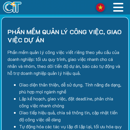
PHẦN MỀM QUẢN LÝ CÔNG VIỆC, GIAO
VIỆC DỰ ÁN
Phần mềm quản lý công việc viết riêng theo yêu cầu của
doanh nghiệp: tối ưu quy trình, giao việc nhanh cho cá
nhân và nhóm, theo dõi tiến độ dự án, báo cáo tự động và
hỗ trợ doanh nghiệp quản lý hiệu quả.
Giao diện thân thiện, dễ sử dụng. Tính năng đa dạng,
phù hợp mọi ngành nghề
Lập kế hoạch, giao việc, đặt deadline, phân chia
công việc nhanh chóng
Giao tiếp hiệu quả, chia sẻ thông tin, cập nhật tiến
độ công việc dễ dàng
Tự động hóa các tác vụ lặp đi lặp lại, tối ưu hóa quy