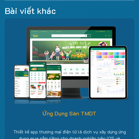
Bài viết khác
Ứng Dụng Sàn TMDT
Thiết kế app thương mại điện tử là dịch vụ xây dựng ứng
dụng mua sắm riêng cho doanh nghiệp trên iOS và