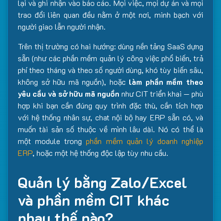
lại và ghi nhận vào báo cáo. Mọi việc, mọi dự án và mọi
trao đổi liên quan đều nằm ở một nơi, minh bạch với
người giao lẫn người nhận.
Trên thị trường có hai hướng: dùng nền tảng SaaS dựng
sẵn (như các phần mềm quản lý công việc phổ biến, trả
phí theo tháng và theo số người dùng, khó tùy biến sâu,
không sở hữu mã nguồn), hoặc
làm phần mềm theo
yêu cầu và sở hữu mã nguồn
như CIT triển khai — phù
hợp khi bạn cần đúng quy trình đặc thù, cần tích hợp
với hệ thống nhân sự, chat nội bộ hay ERP sẵn có, và
muốn tài sản số thuộc về mình lâu dài. Nó có thể là
một module trong
phần mềm quản lý doanh nghiệp
ERP
, hoặc một hệ thống độc lập tùy nhu cầu.
Quản lý bằng Zalo/Excel
và phần mềm CIT khác
nhau thế nào?