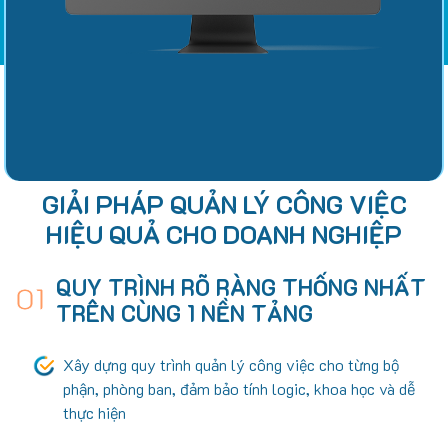
GIẢI PHÁP QUẢN LÝ CÔNG VIỆC
HIỆU QUẢ CHO DOANH NGHIỆP
QUY TRÌNH RÕ RÀNG THỐNG NHẤT
01
TRÊN CÙNG 1 NỀN TẢNG
Xây dựng quy trình quản lý công việc cho từng bộ
phận, phòng ban, đảm bảo tính logic, khoa học và dễ
thực hiện