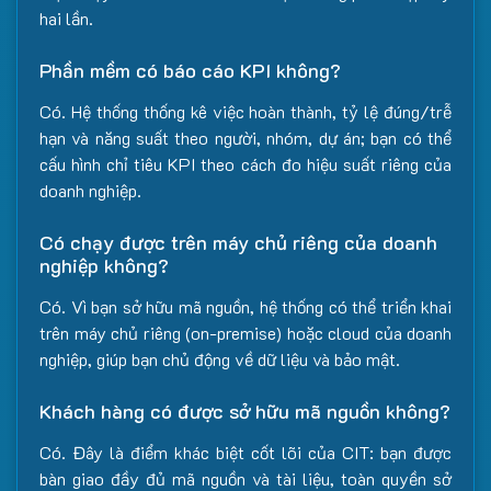
hai lần.
Phần mềm có báo cáo KPI không?
Có. Hệ thống thống kê việc hoàn thành, tỷ lệ đúng/trễ
hạn và năng suất theo người, nhóm, dự án; bạn có thể
cấu hình chỉ tiêu KPI theo cách đo hiệu suất riêng của
doanh nghiệp.
Có chạy được trên máy chủ riêng của doanh
nghiệp không?
Có. Vì bạn sở hữu mã nguồn, hệ thống có thể triển khai
trên máy chủ riêng (on-premise) hoặc cloud của doanh
nghiệp, giúp bạn chủ động về dữ liệu và bảo mật.
Khách hàng có được sở hữu mã nguồn không?
Có. Đây là điểm khác biệt cốt lõi của CIT: bạn được
bàn giao đầy đủ mã nguồn và tài liệu, toàn quyền sở