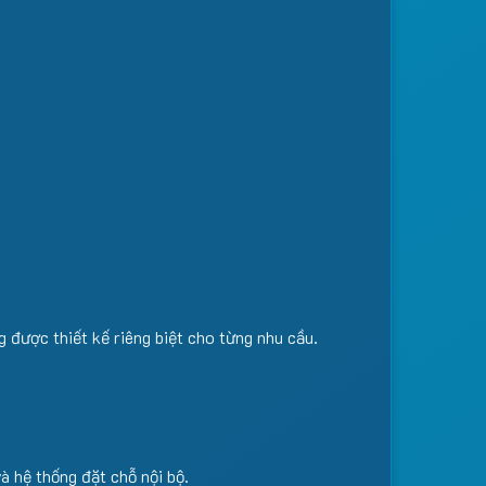
 được thiết kế riêng biệt cho từng nhu cầu.
à hệ thống đặt chỗ nội bộ.