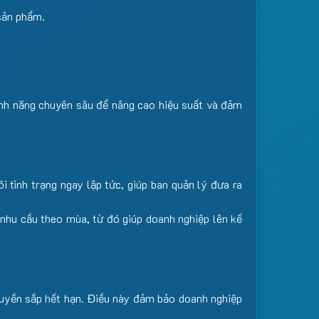
 sản phẩm.
ính năng chuyên sâu để nâng cao hiệu suất và đảm
õi tình trạng ngay lập tức, giúp ban quản lý đưa ra
à nhu cầu theo mùa, từ đó giúp doanh nghiệp lên kế
huyền sắp hết hạn. Điều này đảm bảo doanh nghiệp