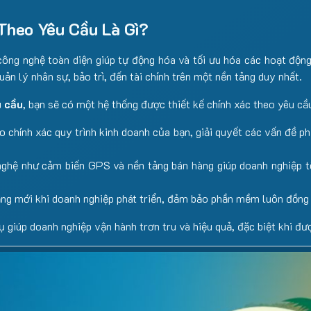
heo Yêu Cầu Là Gì?
công nghệ toàn diện giúp tự động hóa và tối ưu hóa các hoạt động
ản lý nhân sự, bảo trì, đến tài chính trên một nền tảng duy nhất.
u cầu
, bạn sẽ có một hệ thống được thiết kế chính xác theo yêu cầ
 chính xác quy trình kinh doanh của bạn, giải quyết các vấn đề phứ
ghệ như cảm biến GPS và nền tảng bán hàng giúp doanh nghiệp tối
ng mới khi doanh nghiệp phát triển, đảm bảo phần mềm luôn đồng 
ụ giúp doanh nghiệp vận hành trơn tru và hiệu quả, đặc biệt khi đư