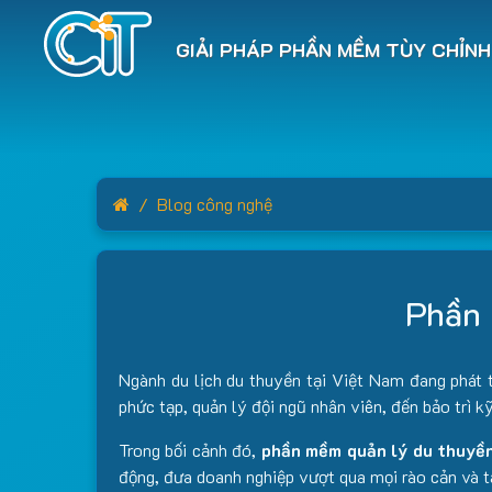
GIẢI PHÁP PHẦN MỀM TÙY CHỈNH
Home
Blog công nghệ
Phần 
Ngành du lịch du thuyền tại Việt Nam đang phát t
phức tạp, quản lý đội ngũ nhân viên, đến bảo trì k
Trong bối cảnh đó,
phần mềm quản lý du thuyề
động, đưa doanh nghiệp vượt qua mọi rào cản và tạ