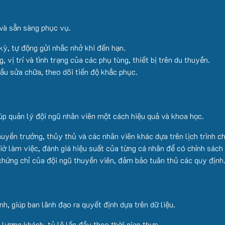
 và sẵn sàng phục vụ.
 kỳ, tự động gửi nhắc nhở khi đến hạn.
 vị trí và tình trạng của các phụ tùng, thiết bị trên du thuyền.
ầu sửa chữa, theo dõi tiến độ khắc phục.
p quản lý đội ngũ nhân viên một cách hiệu quả và khoa học.
yền trưởng, thủy thủ và các nhân viên khác dựa trên lịch trình c
ờ làm việc, đánh giá hiệu suất của từng cá nhân để có chính sách
chứng chỉ của đội ngũ thuyền viên, đảm bảo tuân thủ các quy định
h, giúp ban lãnh đạo ra quyết định dựa trên dữ liệu.
 lượng khách, tỷ lệ lấp đầy theo thời gian thực.