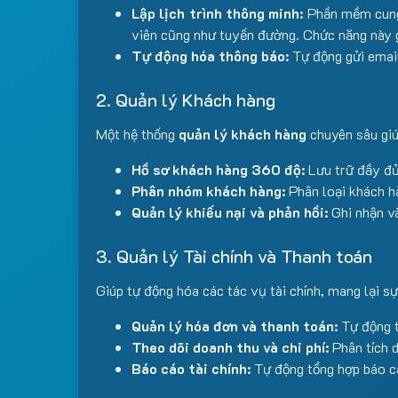
Lập lịch trình thông minh:
Phần mềm cung c
viên cũng như tuyến đường. Chức năng này g
Tự động hóa thông báo:
Tự động gửi email
2. Quản lý Khách hàng
Một hệ thống
quản lý khách hàng
chuyên sâu giú
Hồ sơ khách hàng 360 độ:
Lưu trữ đầy đủ 
Phân nhóm khách hàng:
Phân loại khách hà
Quản lý khiếu nại và phản hồi:
Ghi nhận và
3. Quản lý Tài chính và Thanh toán
Giúp tự động hóa các tác vụ tài chính, mang lại s
Quản lý hóa đơn và thanh toán:
Tự động t
Theo dõi doanh thu và chi phí:
Phân tích d
Báo cáo tài chính:
Tự động tổng hợp báo cáo