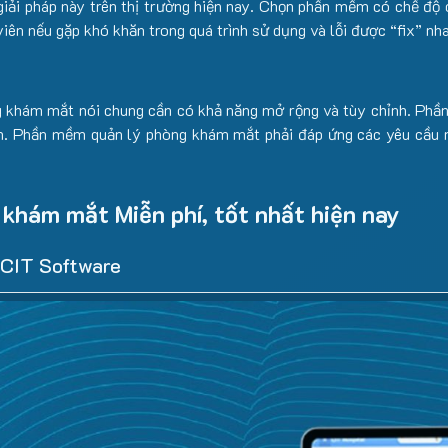
iải pháp này trên thị trường hiện nay. Chọn phần mềm có chế đ
 viên nếu gặp khó khăn trong quá trình sử dụng và lỗi được “fix” nh
g khám mắt nói chung cần có khả năng mở rộng và tùy chỉnh. Phần
. Phần mềm quản lý phòng khám mắt phải đáp ứng các yêu cầu mở
khám mắt Miễn phí, tốt nhất hiện nay
 CIT Software