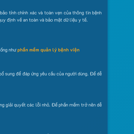
ảo tính chính xác và toàn vẹn của thông tin bệnh
uy định về an toàn và bảo mật dữ liệu y tế.
iống như
phần mềm quản lý bệnh viện
bổ sung để đáp ứng yêu cầu của người dùng. Để dễ
g giải quyết các lỗi nhỏ. Để phần mềm trở nên dễ