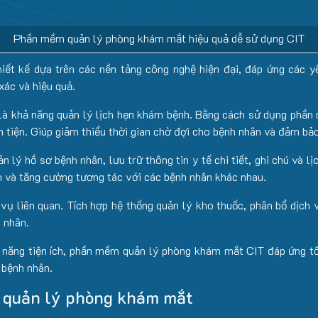
Phần mềm quản lý phòng khám mắt hiệu quả dễ sử dụng CIT
t kế dựa trên các nền tảng công nghệ hiện đại, đáp ứng các yê
ác và hiệu quả.
là khả năng quản lý lịch hẹn khám bệnh. Bằng cách sử dụng phần 
 tiện. Giúp giảm thiểu thời gian chờ đợi cho bệnh nhân và đảm bả
ý hồ sơ bệnh nhân, lưu trữ thông tin y tế chi tiết, ghi chú và lị
ân và tăng cường tương tác với các bệnh nhân khác nhau.
ụ liên quan. Tích hợp hệ thống quản lý kho thuốc, phân bổ dịch v
 nhân.
ính năng tiện ích, phần mềm quản lý phòng khám mắt CIT đáp ứng t
 bệnh nhân.
 quản lý phòng khám mắt