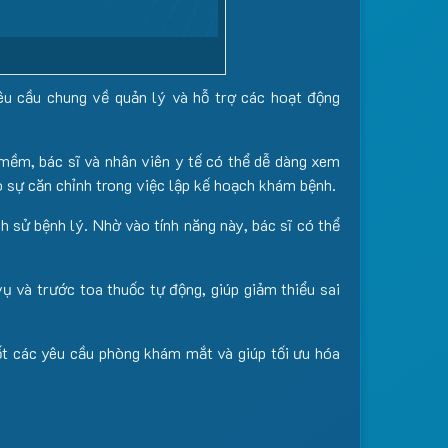
u cầu chung về quản lý và hỗ trợ các hoạt động
mềm, bác sĩ và nhân viên y tế có thể dễ dàng xem
o sự căn chỉnh trong việc lập kế hoạch khám bệnh.
ch sử bệnh lý. Nhờ vào tính năng này, bác sĩ có thể
ụ và trước toa thuốc tự động, giúp giảm thiểu sai
ốt các yêu cầu phòng khám mắt và giúp tối ưu hóa