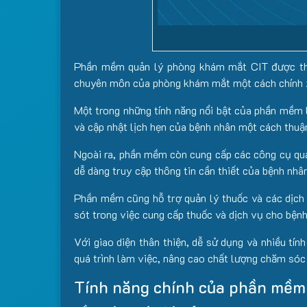
Phần mềm quản lý phòng khám mắt CIT được thiế
chuyên môn của phòng khám mắt một cách chính x
Một trong những tính năng nổi bật của phần mềm 
và cập nhật lịch hẹn của bệnh nhân một cách thuận
Ngoài ra, phần mềm còn cung cấp các công cụ quản l
dễ dàng truy cập thông tin cần thiết của bệnh nh
Phần mềm cũng hỗ trợ quản lý thuốc và các dịch v
sót trong việc cung cấp thuốc và dịch vụ cho bệnh
Với giao diện thân thiện, dễ sử dụng và nhiều t
quá trình làm việc, nâng cao chất lượng chăm sóc
Tính năng chính của phần mềm