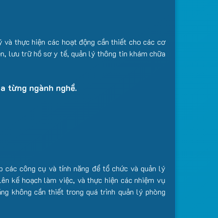
 và thực hiện các hoạt động cần thiết cho các cơ
 lưu trữ hồ sơ y tế, quản lý thông tin khám chữa
ủa từng ngành nghề.
p các công cụ và tính năng để tổ chức và quản lý
, lên kế hoạch làm việc, và thực hiện các nhiệm vụ
ng không cần thiết trong quá trình quản lý phòng