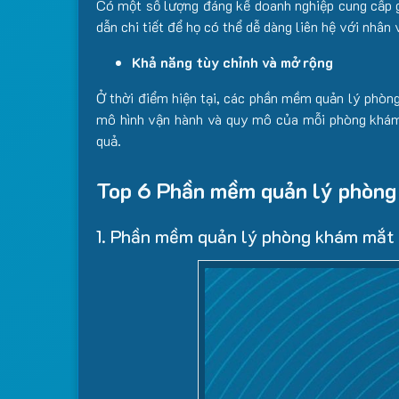
Có một số lượng đáng kể doanh nghiệp cung cấp g
dẫn chi tiết để họ có thể dễ dàng liên hệ với nhân
Khả năng tùy chỉnh và mở rộng
Ở thời điểm hiện tại, các phần mềm quản lý phòn
mô hình vận hành và quy mô của mỗi phòng khám
quả.
Top 6 Phần mềm quản lý phòng 
1. Phần mềm quản lý phòng khám mắt