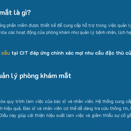
mắt là gì?
 phần mềm được thiết kế để cung cấp hỗ trợ trong việc quản lý
óa các hoạt động của phòng khám như quản lý bệnh nhân, lịch hẹn,
 cầu
tại CIT đáp ứng chính xác mọi nhu cầu đặc thù c
quản lý phòng khám mắt
 quy trình làm việc của bác sĩ và nhân viên. Hệ thống cung cấ
ách hiệu quả. Bác sĩ và nhân viên có thể dễ dàng tra cứu thông tin
iều này giúp cải thiện hiệu suất làm việc và giảm thiểu sự cố gắ