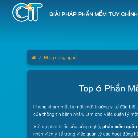
GIẢI PHÁP PHẦN MỀM TÙY CHỈNH
Home
Blog công nghệ
Top 6 Phần M
Phòng khám mắt là một môi trường y tế đặc biệt đ
của thông tin bệnh nhân, làm cho việc quản lý mộ
Với sự phát triển của công nghệ,
phần mềm quản
nhân viên y tế trong việc quản lý các hoạt động 