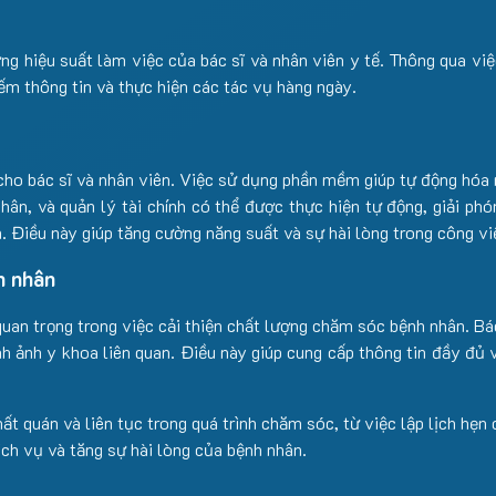
hiệu suất làm việc của bác sĩ và nhân viên y tế. Thông qua việc 
kiếm thông tin và thực hiện các tác vụ hàng ngày.
ho bác sĩ và nhân viên. Việc sử dụng phần mềm giúp tự động hóa nh
nhân, và quản lý tài chính có thể được thực hiện tự động, giải p
. Điều này giúp tăng cường năng suất và sự hài lòng trong công vi
h nhân
n trọng trong việc cải thiện chất lượng chăm sóc bệnh nhân. Bác 
nh ảnh y khoa liên quan. Điều này giúp cung cấp thông tin đầy đủ
 quán và liên tục trong quá trình chăm sóc, từ việc lập lịch hẹn 
ịch vụ và tăng sự hài lòng của bệnh nhân.