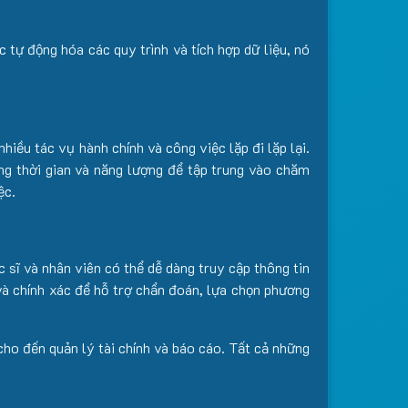
tự động hóa các quy trình và tích hợp dữ liệu, nó
iều tác vụ hành chính và công việc lặp đi lặp lại.
hóng thời gian và năng lượng để tập trung vào chăm
ệc.
sĩ và nhân viên có thể dễ dàng truy cập thông tin
 và chính xác để hỗ trợ chẩn đoán, lựa chọn phương
cho đến quản lý tài chính và báo cáo. Tất cả những