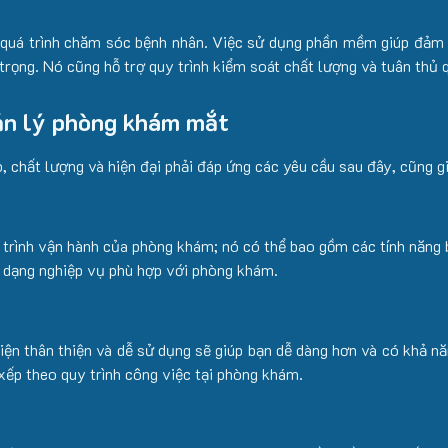
g quá trình chăm sóc bệnh nhân. Việc sử dụng phần mềm giúp đảm b
trọng. Nó cũng hỗ trợ quy trình kiểm soát chất lượng và tuân thủ q
ản lý phòng khám mắt
chất lượng và hiện đại phải đáp ứng các yêu cầu sau đây, cũng g
 trình vận hành của phòng khám; nó có thể bao gồm các tính năng 
 dạng nghiệp vụ phù hợp với phòng khám.
n thân thiện và dễ sử dụng sẽ giúp bạn dễ dàng hơn và có khả năn
xếp theo quy trình công việc tại phòng khám.