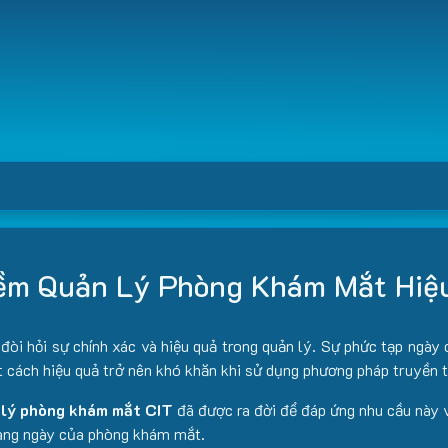
ềm Quản Lý Phòng Khám Mắt Hiệ
òi hỏi sự chính xác và hiệu quả trong quản lý. Sự phức tạp ngày 
t cách hiệu quả trở nên khó khăn khi sử dụng phương pháp truyền 
 lý phòng khám mắt CIT
đã được ra đời để đáp ứng nhu cầu này v
hàng ngày của phòng khám mắt.