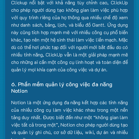
Clickup nổi bật với khả năng tùy chỉnh cao, ClickUp
cho phép người dùng tạo không gian làm việc phù hợp
với quy trình riêng của họ thông qua nhiều chế độ xem
như danh sách, bảng, lịch, và biểu đồ Gantt. Ứng dụng
này cũng tích hợp mạnh mẽ với nhiều công cụ phổ biến
khác, tạo nên một hệ sinh thái làm việc liền mạch. Mặc
dù có thể hơi phức tạp đối với người mới bắt đầu do có
nhiều tính năng, ClickUp vẫn là một giải pháp mạnh mẽ
cho những ai cần một công cụ linh hoạt và toàn diện để
quản lý mọi khía cạnh của công việc và dự án.
6. Phần mềm quản lý công việc đa năng
Notion
Notion là một ứng dụng đa năng kết hợp các tính năng
của nhiều công cụ làm việc khác nhau trong một nền
tảng duy nhất. Được biết đến như một “không gian làm
việc tất cả trong một”, Notion cho phép người dùng tạo
và quản lý ghi chú, cơ sở dữ liệu, wiki, dự án và nhiều