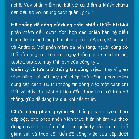
nghệ. Vậy phần mềm nổi bật với ưu điểm gì khiến chúng
dẫn đầu so với những cách quản lý cũ?
Hệ thống dễ dàng sử dụng trên nhiều thiết bị:
Mọi
phần mềm đều được tích hợp các phiên bản hệ điều
hành đề phòng trạng thái phong tỏa từ Apple, Microsoft
và Android. Với phần mềm đa nền tảng, người dùng có
thể sử dụng mọi lúc mọi ngày thông qua smartphone,
tablet, laptop, máy tính bàn của công ty…
Quản lý và lưu trữ thông tin công việc:
Thay vì giao
việc bằng lời nói hay ghi chép thủ công, phần mềm
cung cấp cách lưu trữ thông tin công việc một cách chi
tiết và đầy đủ. Mọi dữ liệu đều được lưu trữ trên hệ
thống, giúp dễ dàng tra cứu khi cần thiết.
Chức năng phân quyền:
Hệ thống phân quyền theo
cấp bậc, cho phép nhân viên thực hiện nhiệm vụ theo
đúng quyền hạn của mình. Các quản lý cấp cao có thể
giám sát và theo dõi tiến độ công việc của cấp dưới