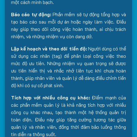
một cách minh bạch.
Báo cáo tự động:
Phần mềm sẽ tự động tổng hợp và
tạo báo cáo sau mỗi dự án hoặc ngày làm việc. Điều
này giúp theo dõi công việc hoàn thành, ai chịu trách
nhiệm, và những nhiệm vụ còn dang dở.
Lập kế hoạch và theo dõi tiến độ:
Người dùng có thể
sử dụng các nhãn (tag) để phân loại công việc theo
mức độ ưu tiên. Những nhiệm vụ quan trọng sẽ được
ưu tiên hiển thị và nhắc nhở liên tục khi chưa hoàn
thành, giúp nhân viên và quản lý dễ dàng điều chỉnh tiến
độ khi có sự cố phát sinh.
Tích hợp với nhiều công cụ khác:
Điểm mạnh của
các phần mềm quản lý là khả năng tích hợp với nhiều
công cụ khác nhau, tạo thành một hệ thống quản trị
toàn diện. Điều này giúp tăng cường tương tác giữa
quản lý và nhân viên, đồng thời đảm bảo luồng thông
tin diễn ra thông suốt.