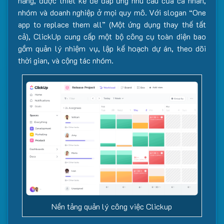
năng, được thiết kế để đáp ứng nhu cầu của cá nhân,
nhóm và doanh nghiệp ở mọi quy mô. Với slogan “One
app to replace them all” (Một ứng dụng thay thế tất
cả), ClickUp cung cấp một bộ công cụ toàn diện bao
gồm quản lý nhiệm vụ, lập kế hoạch dự án, theo dõi
thời gian, và cộng tác nhóm.
Nền tảng quản lý công việc Clickup