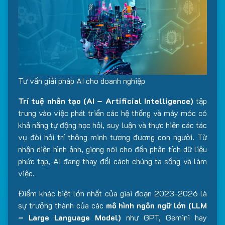
Tư vấn giải pháp AI cho doanh nghiệp
Trí tuệ nhân tạo (AI – Artificial Intelligence)
tập
trung vào việc phát triển các hệ thống và máy móc có
khả năng tự động học hỏi, suy luận và thực hiện các tác
vụ đòi hỏi trí thông minh tương đương con người. Từ
nhận diện hình ảnh, giọng nói cho đến phân tích dữ liệu
phức tạp, AI đang thay đổi cách chúng ta sống và làm
việc.
Điểm khác biệt lớn nhất của giai đoạn 2023-2026 là
sự trưởng thành của các
mô hình ngôn ngữ lớn (LLM
– Large Language Model)
như GPT, Gemini hay