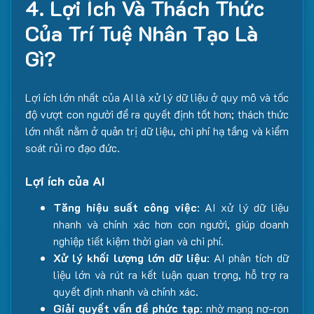
4. Lợi Ích Và Thách Thức
Của Trí Tuệ Nhân Tạo Là
Gì?
Lợi ích lớn nhất của AI là xử lý dữ liệu ở quy mô và tốc
độ vượt con người để ra quyết định tốt hơn; thách thức
lớn nhất nằm ở quản trị dữ liệu, chi phí hạ tầng và kiểm
soát rủi ro đạo đức.
Lợi ích của AI
Tăng hiệu suất công việc
: AI xử lý dữ liệu
nhanh và chính xác hơn con người, giúp doanh
nghiệp tiết kiệm thời gian và chi phí.
Xử lý khối lượng lớn dữ liệu
: AI phân tích dữ
liệu lớn và rút ra kết luận quan trọng, hỗ trợ ra
quyết định nhanh và chính xác.
Giải quyết vấn đề phức tạp
: nhờ mạng nơ-ron