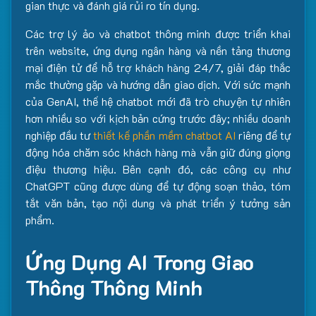
gian thực và đánh giá rủi ro tín dụng.
Các trợ lý ảo và chatbot thông minh được triển khai
trên website, ứng dụng ngân hàng và nền tảng thương
mại điện tử để hỗ trợ khách hàng 24/7, giải đáp thắc
mắc thường gặp và hướng dẫn giao dịch. Với sức mạnh
của GenAI, thế hệ chatbot mới đã trò chuyện tự nhiên
hơn nhiều so với kịch bản cứng trước đây; nhiều doanh
nghiệp đầu tư
thiết kế phần mềm chatbot AI
riêng để tự
động hóa chăm sóc khách hàng mà vẫn giữ đúng giọng
điệu thương hiệu. Bên cạnh đó, các công cụ như
ChatGPT cũng được dùng để tự động soạn thảo, tóm
tắt văn bản, tạo nội dung và phát triển ý tưởng sản
phẩm.
Ứng Dụng AI Trong Giao
Thông Thông Minh