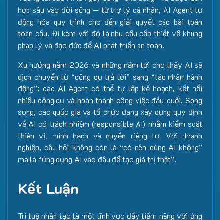
hợp sâu vào đời sống — từ trợ lý cá nhân, AI Agent tự
động hóa quy trình cho đến giải quyết các bài toán
toàn cầu. Đi kèm với đó là nhu cầu cấp thiết về khung
pháp lý và đạo đức để AI phát triển an toàn.
Xu hướng năm 2026 và những năm tới cho thấy AI sẽ
dịch chuyển từ “công cụ trả lời” sang “tác nhân hành
động”: các AI Agent có thể tự lập kế hoạch, kết nối
nhiều công cụ và hoàn thành công việc đầu-cuối. Song
song, các quốc gia và tổ chức đang xây dựng quy định
về AI có trách nhiệm (responsible AI) nhằm kiểm soát
thiên vị, minh bạch và quyền riêng tư. Với doanh
nghiệp, câu hỏi không còn là “có nên dùng AI không”
mà là “ứng dụng AI vào đâu để tạo giá trị thật”.
Kết Luận
Trí tuệ nhân tạo là một lĩnh vực đầy tiềm năng với ứng