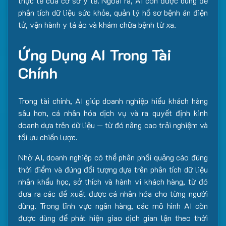
thực tế của cơ sở y tế. Ngoài ra, AI còn được dùng để
phân tích dữ liệu sức khỏe, quản lý hồ sơ bệnh án điện
tử, vận hành y tá ảo và khám chữa bệnh từ xa.
Ứng Dụng AI Trong Tài
Chính
Trong tài chính, AI giúp doanh nghiệp hiểu khách hàng
sâu hơn, cá nhân hóa dịch vụ và ra quyết định kinh
doanh dựa trên dữ liệu — từ đó nâng cao trải nghiệm và
tối ưu chiến lược.
Nhờ AI, doanh nghiệp có thể phân phối quảng cáo đúng
thời điểm và đúng đối tượng dựa trên phân tích dữ liệu
nhân khẩu học, sở thích và hành vi khách hàng, từ đó
đưa ra các đề xuất được cá nhân hóa cho từng người
dùng. Trong lĩnh vực ngân hàng, các mô hình AI còn
được dùng để phát hiện giao dịch gian lận theo thời