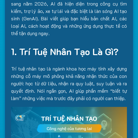
sang năm 2026, AI đã hiện diện trong công cụ tìm
kiếm, trợ lý ảo, xe tự lái và đặc biệt là làn sóng AI tạo
sinh (GenAI). Bài viết giúp bạn hiểu bản chất AI, các
loại AI, cách hoạt động và những ứng dụng thực tế có
thể tận dụng ngay.
1. Trí Tuệ Nhân Tạo Là Gì?
Trí tuệ nhân tạo là ngành khoa học máy tính xây dựng
những cỗ máy mô phỏng khả năng nhận thức của con
người: học từ dữ liệu, nhận ra quy luật, suy luận và ra
quyết định. Nói ngắn gọn, AI giúp phần mềm “biết tự
làm” những việc mà trước đây phải có người can thiệp.