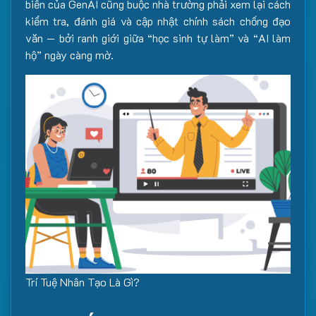
biến của GenAI cũng buộc nhà trường phải xem lại cách
kiểm tra, đánh giá và cập nhật chính sách chống đạo
văn — bởi ranh giới giữa “học sinh tự làm” và “AI làm
hộ” ngày càng mờ.
Trí Tuệ Nhân Tạo Là Gì?