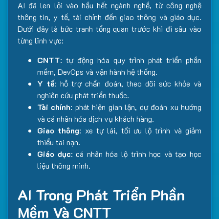
AI đã len lỏi vào hầu hết ngành nghề, từ công nghệ
thông tin, y tế, tài chính đến giao thông và giáo dục.
Dưới đây là bức tranh tổng quan trước khi đi sâu vào
từng lĩnh vực:
CNTT
: tự động hóa quy trình phát triển phần
mềm, DevOps và vận hành hệ thống.
Y tế
: hỗ trợ chẩn đoán, theo dõi sức khỏe và
nghiên cứu phát triển thuốc.
Tài chính
: phát hiện gian lận, dự đoán xu hướng
và cá nhân hóa dịch vụ khách hàng.
Giao thông
: xe tự lái, tối ưu lộ trình và giảm
thiểu tai nạn.
Giáo dục
: cá nhân hóa lộ trình học và tạo học
liệu thông minh.
AI Trong Phát Triển Phần
Mềm Và CNTT