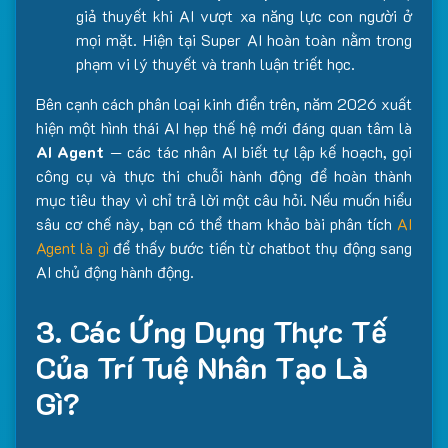
giả thuyết khi AI vượt xa năng lực con người ở
mọi mặt. Hiện tại Super AI hoàn toàn nằm trong
phạm vi lý thuyết và tranh luận triết học.
Bên cạnh cách phân loại kinh điển trên, năm 2026 xuất
hiện một hình thái AI hẹp thế hệ mới đáng quan tâm là
AI Agent
— các tác nhân AI biết tự lập kế hoạch, gọi
công cụ và thực thi chuỗi hành động để hoàn thành
mục tiêu thay vì chỉ trả lời một câu hỏi. Nếu muốn hiểu
sâu cơ chế này, bạn có thể tham khảo bài phân tích
AI
Agent là gì
để thấy bước tiến từ chatbot thụ động sang
AI chủ động hành động.
3. Các Ứng Dụng Thực Tế
Của Trí Tuệ Nhân Tạo Là
Gì?