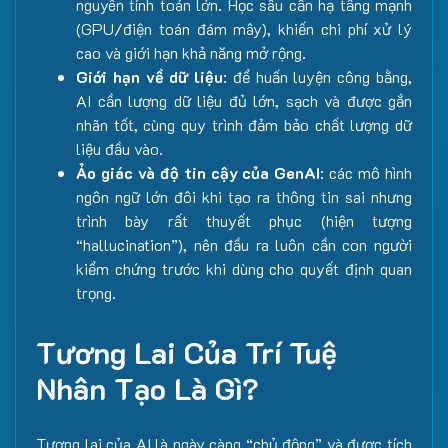
nguyên tính toán lớn. Học sâu cần hạ tầng mạnh
(GPU/điện toán đám mây), khiến chi phí xử lý
cao và giới hạn khả năng mở rộng.
Giới hạn về dữ liệu
: để huấn luyện công bằng,
AI cần lượng dữ liệu đủ lớn, sạch và được gắn
nhãn tốt, cùng quy trình đảm bảo chất lượng dữ
liệu đầu vào.
Ảo giác và độ tin cậy của GenAI
: các mô hình
ngôn ngữ lớn đôi khi tạo ra thông tin sai nhưng
trình bày rất thuyết phục (hiện tượng
“hallucination”), nên đầu ra luôn cần con người
kiểm chứng trước khi dùng cho quyết định quan
trọng.
Tương Lai Của Trí Tuệ
Nhân Tạo Là Gì?
Tương lai của AI là ngày càng “chủ động” và được tích