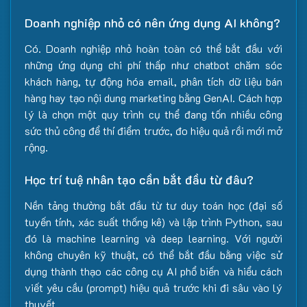
Doanh nghiệp nhỏ có nên ứng dụng AI không?
Có. Doanh nghiệp nhỏ hoàn toàn có thể bắt đầu với
những ứng dụng chi phí thấp như chatbot chăm sóc
khách hàng, tự động hóa email, phân tích dữ liệu bán
hàng hay tạo nội dung marketing bằng GenAI. Cách hợp
lý là chọn một quy trình cụ thể đang tốn nhiều công
sức thủ công để thí điểm trước, đo hiệu quả rồi mới mở
rộng.
Học trí tuệ nhân tạo cần bắt đầu từ đâu?
Nền tảng thường bắt đầu từ tư duy toán học (đại số
tuyến tính, xác suất thống kê) và lập trình Python, sau
đó là machine learning và deep learning. Với người
không chuyên kỹ thuật, có thể bắt đầu bằng việc sử
dụng thành thạo các công cụ AI phổ biến và hiểu cách
viết yêu cầu (prompt) hiệu quả trước khi đi sâu vào lý
thuyết.