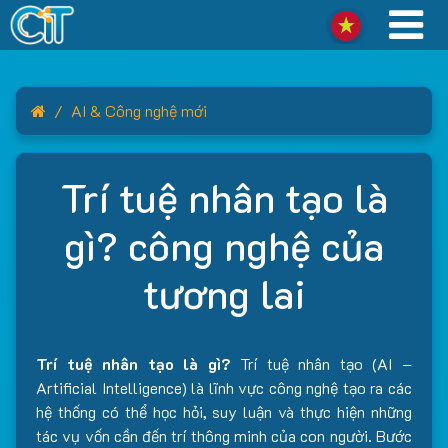
Home
AI & Công nghệ mới
Trí tuệ nhân tạo là
gì? công nghệ của
tương lai
Trí tuệ nhân tạo là gì?
Trí tuệ nhân tạo (AI –
Artificial Intelligence) là lĩnh vực công nghệ tạo ra các
hệ thống có thể học hỏi, suy luận và thực hiện những
tác vụ vốn cần đến trí thông minh của con người. Bước