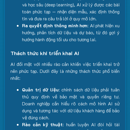
và học sâu (deep learning), AI xử lý được các bài
toán phức tạp — nhận diện mẫu, xác định thông
tin và đưa ra câu trả lời ở quy mô lớn.
Ra quyết định thông minh hơn
: AI phát hiện xu
hướng, phân tích dữ liệu và dự báo, từ đó gợi ý
hướng hành động tối ưu cho tương lai.
Thách thức khi triển khai AI
AI đối mặt với nhiều rào cản khiến việc triển khai trở
nên phức tạp. Dưới đây là những thách thức phổ biến
nhất:
Quản trị dữ liệu
: chính sách dữ liệu phải tuân
thủ quy định về bảo mật và quyền riêng tư.
Doanh nghiệp cần hiểu rõ cách mô hình AI sử
dụng và tương tác với dữ liệu khách hàng để bảo
vệ đúng cách.
Rào cản kỹ thuật
: huấn luyện AI đòi hỏi tài