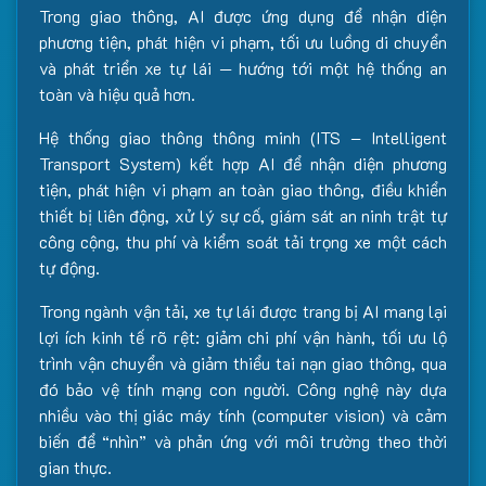
Trong giao thông, AI được ứng dụng để nhận diện
phương tiện, phát hiện vi phạm, tối ưu luồng di chuyển
và phát triển xe tự lái — hướng tới một hệ thống an
toàn và hiệu quả hơn.
Hệ thống giao thông thông minh (ITS – Intelligent
Transport System) kết hợp AI để nhận diện phương
tiện, phát hiện vi phạm an toàn giao thông, điều khiển
thiết bị liên động, xử lý sự cố, giám sát an ninh trật tự
công cộng, thu phí và kiểm soát tải trọng xe một cách
tự động.
Trong ngành vận tải, xe tự lái được trang bị AI mang lại
lợi ích kinh tế rõ rệt: giảm chi phí vận hành, tối ưu lộ
trình vận chuyển và giảm thiểu tai nạn giao thông, qua
đó bảo vệ tính mạng con người. Công nghệ này dựa
nhiều vào thị giác máy tính (computer vision) và cảm
biến để “nhìn” và phản ứng với môi trường theo thời
gian thực.