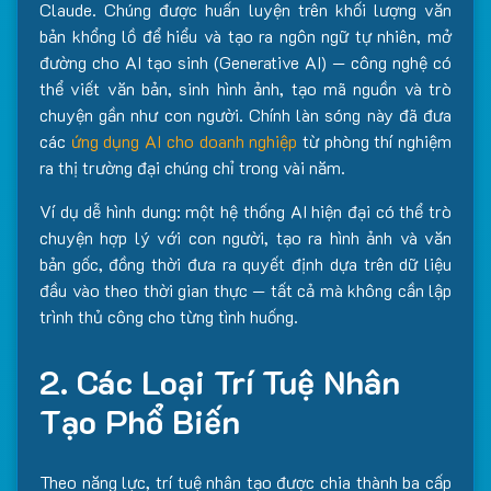
Claude. Chúng được huấn luyện trên khối lượng văn
bản khổng lồ để hiểu và tạo ra ngôn ngữ tự nhiên, mở
đường cho AI tạo sinh (Generative AI) — công nghệ có
thể viết văn bản, sinh hình ảnh, tạo mã nguồn và trò
chuyện gần như con người. Chính làn sóng này đã đưa
các
ứng dụng AI cho doanh nghiệp
từ phòng thí nghiệm
ra thị trường đại chúng chỉ trong vài năm.
Ví dụ dễ hình dung: một hệ thống AI hiện đại có thể trò
chuyện hợp lý với con người, tạo ra hình ảnh và văn
bản gốc, đồng thời đưa ra quyết định dựa trên dữ liệu
đầu vào theo thời gian thực — tất cả mà không cần lập
trình thủ công cho từng tình huống.
2. Các Loại Trí Tuệ Nhân
Tạo Phổ Biến
Theo năng lực, trí tuệ nhân tạo được chia thành ba cấp