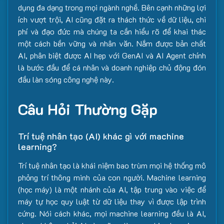
dụng đa dạng trong mọi ngành nghề. Bên cạnh những lợi
ích vượt trội, AI cũng đặt ra thách thức về dữ liệu, chi
phí và đạo đức mà chúng ta cần hiểu rõ để khai thác
một cách bền vững và nhân văn. Nắm được bản chất
AI, phân biệt được AI hẹp với GenAI và AI Agent chính
là bước đầu để cá nhân và doanh nghiệp chủ động đón
đầu làn sóng công nghệ này.
Câu Hỏi Thường Gặp
Trí tuệ nhân tạo (AI) khác gì với machine
learning?
Trí tuệ nhân tạo là khái niệm bao trùm mọi hệ thống mô
phỏng trí thông minh của con người. Machine learning
(học máy) là một nhánh của AI, tập trung vào việc để
máy tự học quy luật từ dữ liệu thay vì được lập trình
cứng. Nói cách khác, mọi machine learning đều là AI,